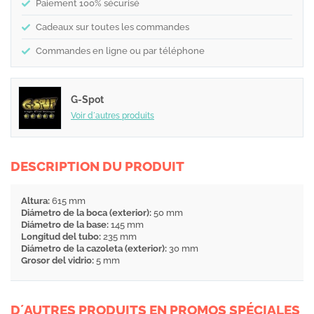
Paiement 100% sécurisé
Cadeaux sur toutes les commandes
Commandes en ligne ou par téléphone
G-Spot
Voir d´autres produits
DESCRIPTION DU PRODUIT
Altura:
615 mm
Diámetro de la boca (exterior):
50 mm
Diámetro de la base:
145 mm
Longitud del tubo:
235 mm
Diámetro de la cazoleta (exterior):
30 mm
Grosor del vidrio:
5 mm
D´AUTRES PRODUITS EN PROMOS SPÉCIALES