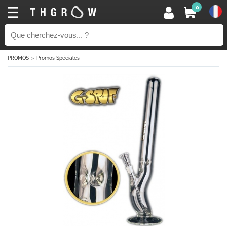
0
PROMOS
Promos Spéciales