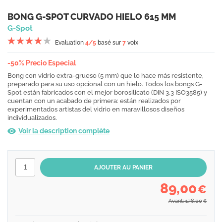
BONG G-SPOT CURVADO HIELO 615 MM
G-Spot
Evaluation
4
/5
basé sur
7
voix
-50% Precio Especial
Bong con vidrio extra-grueso (5 mm) que lo hace más resistente,
preparado para su uso opcional con un hielo. Todos los bongs G-
Spot están fabricados con el mejor borosilicato (DIN 3.3 ISO3585) y
cuentan con un acabado de primera: están realizados por
experimentados artistas del vidrio en maravillosos diseños
individualizados.
Voir la description complète
89,00
€
Avant: 178,00
€