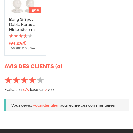
-50%
Bong G-Spot
Doble Burbuja
Hielo 480 mm
59,25
€
Avant: 118,50
€
AVIS DES CLIENTS (0)
Evaluation
4
/5
basé sur
7
voix
Vous devez
vous identifier
pour écrire des commentaires.