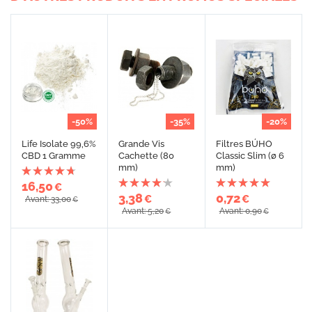
-50%
-35%
-20%
Life Isolate 99,6%
Grande Vis
Filtres BÚHO
CBD 1 Gramme
Cachette (80
Classic Slim (ø 6
mm)
mm)
16,50
€
3,38
0,72
€
€
Avant: 33,00
€
Avant: 5,20
Avant: 0,90
€
€