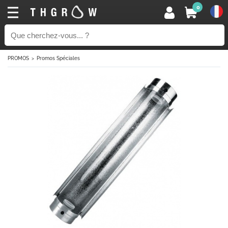
0
PROMOS
Promos Spéciales