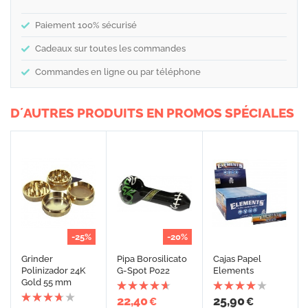
Paiement 100% sécurisé
Cadeaux sur toutes les commandes
Commandes en ligne ou par téléphone
D´AUTRES PRODUITS EN PROMOS SPÉCIALES
-25%
-20%
Grinder
Pipa Borosilicato
Cajas Papel
Polinizador 24K
G-Spot P022
Elements
Gold 55 mm
22,40
25,90
€
€