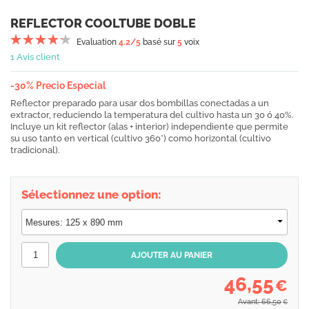
REFLECTOR COOLTUBE DOBLE
Evaluation
4.2
/5
basé sur
5
voix
1 Avis client
-30% Precio Especial
Reflector preparado para usar dos bombillas conectadas a un
extractor, reduciendo la temperatura del cultivo hasta un 30 ó 40%.
Incluye un kit reflector (alas + interior) independiente que permite
su uso tanto en vertical (cultivo 360°) como horizontal (cultivo
tradicional).
Sélectionnez une option:
46,55
€
Avant: 66,50
€