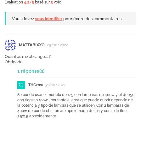
Evaluation
4.2
/5
basé sur
5
voix
Vous devez
vous identifier
pour écrire des commentaires.
MATTABIXXO
29/10/2022
Quantos m2 abrange... ?
Obrigado... .
1 réponse(s)
THGrow
31/10/2022
Se puede usar el modelo de 125 con lamparas de 400w y el de 150
con 600w o 100w , por tanto el area que puede cubrir depende de
la potencia y tipo de lampras que se utilicen. Con 2 lamparas de
400w de puede cbrir un are aproximada de 2x1 y con 2 de 600
2.5x1.5 aproxidamente