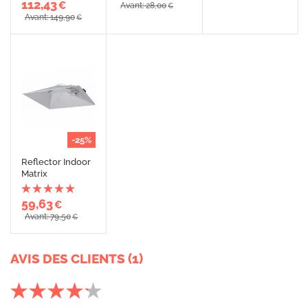
112,43
€
Avant: 28,00
€
Avant: 149,90
€
-25%
Reflector Indoor
Matrix
59,63
€
Avant: 79,50
€
AVIS DES CLIENTS (1)