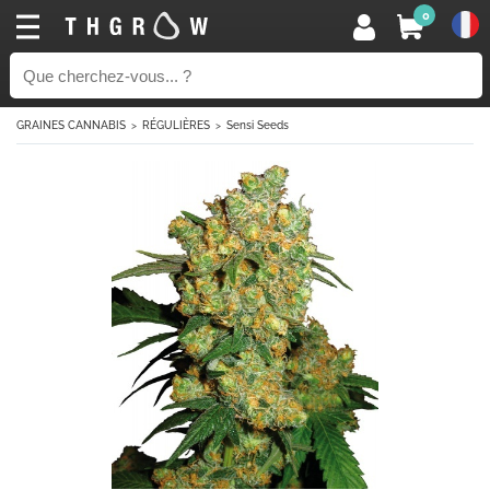
0
GRAINES CANNABIS
RÉGULIÈRES
Sensi Seeds