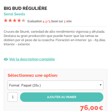
BIG BUD RÉGULIÈRE
Sensi Seeds
Evaluation
4.3
/5
basé sur
3
voix
Cruces de Skunk, variedad de alto rendimiento vigorosa y afrutada.
Destaca su gran producción que puede hacer que las ramas se
doblen por el peso de la cosecha. Floración en interior: 50 - 65 días.
Interior - exterior.
Voir la description complète
Sélectionnez une option:
76,00
€