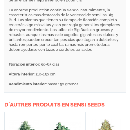
de su enorme mejoramiento en potencia.
La enorme producción continúa siendo, naturalmente, la
característica más destacada de la variedad de semillas Big
Bud. Las plantas que tienen su tiempo de floración completo
crecerán algo más altas y son por regla general los ejemplares
de mayor rendimiento. Los tallos de Big Bud son gruesos y
robustos, aunque las masas de cogollos gigantescos, dulces y
brillantes pueden crecer tan pesadas que llegan a doblarlos y
hasta romperlos, por lo cual las ramas más prometedoras
deben ayudarse con lazos o cordeles tensados.
Floración interior:
50-65 días
Altura interior:
110-150 cm
Rendimiento interior:
hasta 150 gramos
D´AUTRES PRODUITS EN SENSI SEEDS