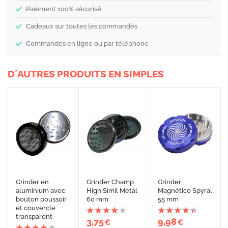
Paiement 100% sécurisé
Cadeaux sur toutes les commandes
Commandes en ligne ou par téléphone
D´AUTRES PRODUITS EN SIMPLES
Grinder en
Grinder Champ
Grinder
aluminium avec
High Símil Metal
Magnético Spyral
bouton poussoir
60 mm
55 mm
et couvercle
transparent
3,75
9,98
€
€