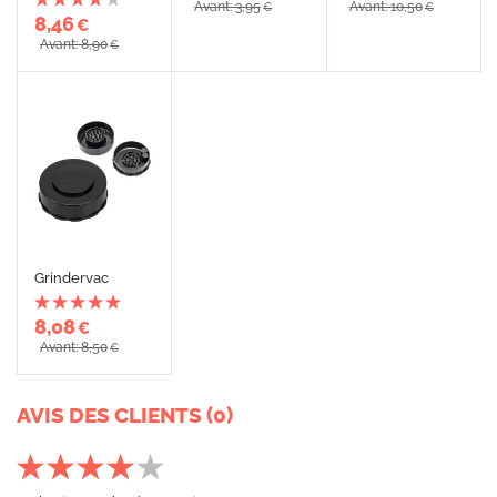
Avant: 3,95
Avant: 10,50
€
€
8,46
€
Avant: 8,90
€
Grindervac
8,08
€
Avant: 8,50
€
AVIS DES CLIENTS (0)