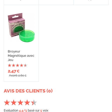
Broyeur
Magnétique avec
Jeu
2,47
€
Avant: 2,60
€
AVIS DES CLIENTS (0)
Evaluation
4.4
/5
basé sur
5
voix