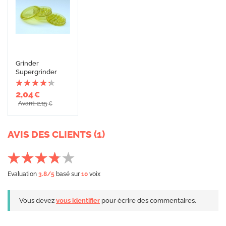
Grinder
Supergrinder
2,04
€
Avant: 2,15
€
AVIS DES CLIENTS (1)
Evaluation
3.8
/5
basé sur
10
voix
Vous devez
vous identifier
pour écrire des commentaires.