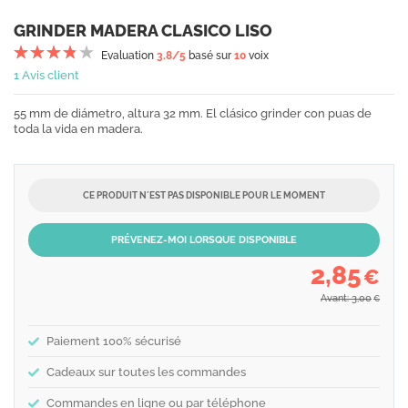
GRINDER MADERA CLASICO LISO
Evaluation
3.8
/5
basé sur
10
voix
1 Avis client
55 mm de diámetro, altura 32 mm. El clásico grinder con puas de
toda la vida en madera.
CE PRODUIT N´EST PAS DISPONIBLE POUR LE MOMENT
PRÉVENEZ-MOI LORSQUE DISPONIBLE
2,85
€
Avant: 3,00
€
Paiement 100% sécurisé
Cadeaux sur toutes les commandes
Commandes en ligne ou par téléphone