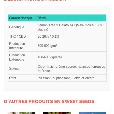
Caractéristique
Détail
Lemon Tree x Gelato #41 (50% Indica / 50%
Génétique
Sativa)
THC / CBD
20-26% / 0,1%
Production
500-600 g/m²
Intérieure
Production
400-600 g/plante
Extérieure
Citron frais, crème sucrée, nuances terreuses
Saveur
et Diesel
Effet
Puissant, euphorisant, lucide et créatif
D´AUTRES PRODUITS EN SWEET SEEDS