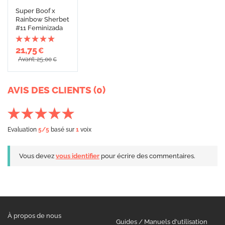
Super Boof x
Rainbow Sherbet
#11 Feminizada
21,75
€
Avant: 25,00
€
AVIS DES CLIENTS (0)
Evaluation
5
/5
basé sur
1
voix
Vous devez
vous identifier
pour écrire des commentaires.
À propos de nous
Guides / Manuels d'utilisation