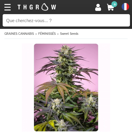
0
GRAINES CANNABIS
FÉMINISSÉS
Sweet Seeds