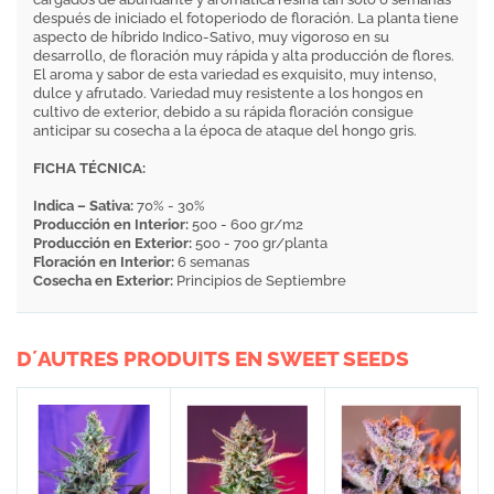
después de iniciado el fotoperiodo de floración. La planta tiene
aspecto de híbrido Indico-Sativo, muy vigoroso en su
desarrollo, de floración muy rápida y alta producción de flores.
El aroma y sabor de esta variedad es exquisito, muy intenso,
dulce y afrutado. Variedad muy resistente a los hongos en
cultivo de exterior, debido a su rápida floración consigue
anticipar su cosecha a la época de ataque del hongo gris.
FICHA TÉCNICA:
Indica – Sativa:
70% - 30%
Producción en Interior:
500 - 600 gr/m2
Producción en Exterior:
500 - 700 gr/planta
Floración en Interior:
6 semanas
Cosecha en Exterior:
Principios de Septiembre
D´AUTRES PRODUITS EN SWEET SEEDS