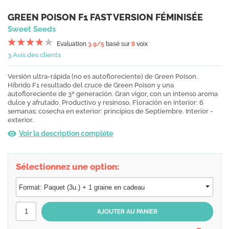
GREEN POISON F1 FAST VERSION FÉMINISÉE
Sweet Seeds
Evaluation
3.9
/5
basé sur
8
voix
3 Avis des clients
Versión ultra-rápida (no es autofloreciente) de Green Poison.
Híbrido F1 resultado del cruce de Green Poison y una
autofloreciente de 3ª generación. Gran vigor, con un intenso aroma
dulce y afrutado. Productivo y resinoso. Floración en interior: 6
semanas; cosecha en exterior: principios de Septiembre. Interior -
exterior.
Voir la description complète
Sélectionnez une option: