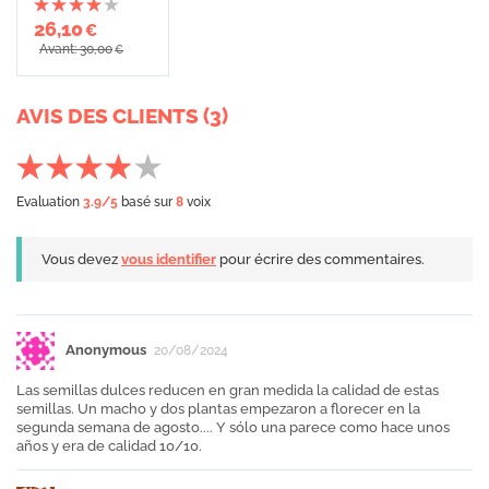
26,10
€
Avant: 30,00
€
AVIS DES CLIENTS (3)
Evaluation
3.9
/5
basé sur
8
voix
Vous devez
vous identifier
pour écrire des commentaires.
Anonymous
20/08/2024
Las semillas dulces reducen en gran medida la calidad de estas
semillas. Un macho y dos plantas empezaron a florecer en la
segunda semana de agosto.... Y sólo una parece como hace unos
años y era de calidad 10/10.