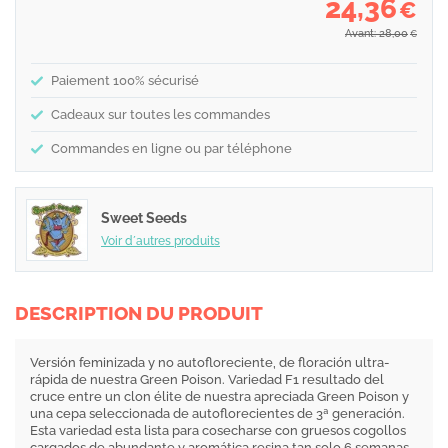
24,36
€
Avant: 28,00
€
Paiement 100% sécurisé
Cadeaux sur toutes les commandes
Commandes en ligne ou par téléphone
Sweet Seeds
Voir d´autres produits
DESCRIPTION DU PRODUIT
Versión feminizada y no autofloreciente, de floración ultra-
rápida de nuestra Green Poison. Variedad F1 resultado del
cruce entre un clon élite de nuestra apreciada Green Poison y
una cepa seleccionada de autoflorecientes de 3ª generación.
Esta variedad esta lista para cosecharse con gruesos cogollos
cargados de abundante y aromática resina tan solo 6 semanas