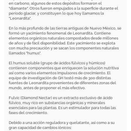
en carbono, algunos de estos depósitos formaron el
"diamante". Otros fueron empujados a la superficie durante el
período glaciar, y constituyen lo que hoy llamamos la
"Leonardita".
En lo más profundo de las tierras antiguas de Nuevo México, se
formó un yacimiento fenomenal de Leonardita. Contiene
elementos orgánicos naturales compostados desde millones
de años y de fácil disponibilidad. Este yacimiento se explota
con mucha precaución y se sacan los componentes naturales
llamados "humus".
El humus soluble (grupo de ácidos fúlvicos y húmicos)
contienen componentes que enriquecen la solución nutritiva
así como varios elementos impulsores de crecimiento. El
equipo de investigación de GH testó más de 300 distintas
fuentes de Leonardita provenientes de diferentes zonas del
mundo, antes de proponer el más efectivo.
Fulvic (Diamond Nectar) es un extracto exclusivo de ácido
fúlvico, muy rico en substancias orgánicas y minerales
esenciales para las plantas. Es un estimulador para todas las
fases del crecimiento.
Debido a una acción reguladora y quelatante, así como a su
gran capacidad de cambios iónicos: