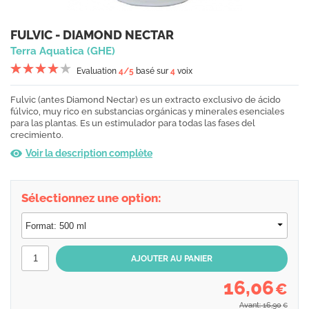
FULVIC - DIAMOND NECTAR
Terra Aquatica (GHE)
Evaluation
4
/5
basé sur
4
voix
Fulvic (antes Diamond Nectar) es un extracto exclusivo de ácido
fúlvico, muy rico en substancias orgánicas y minerales esenciales
para las plantas. Es un estimulador para todas las fases del
crecimiento.
Voir la description complète
Sélectionnez une option:
16,06
€
Avant: 16,90
€