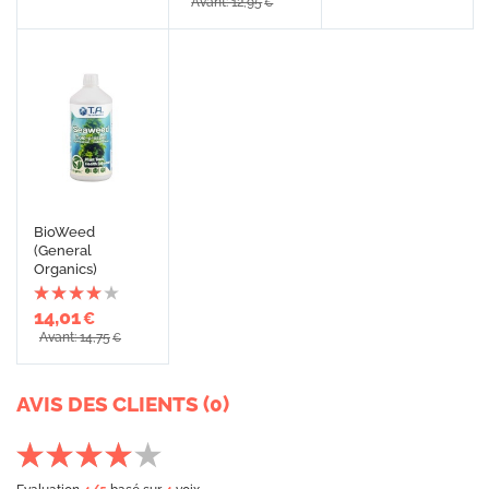
Avant: 12,95
€
BioWeed
(General
Organics)
14,01
€
Avant: 14,75
€
AVIS DES CLIENTS (0)