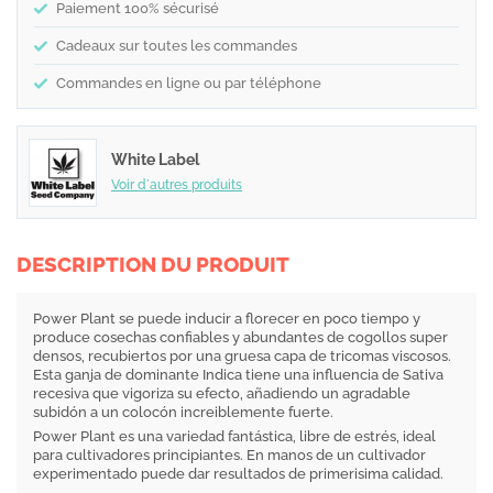
Paiement 100% sécurisé
Cadeaux sur toutes les commandes
Commandes en ligne ou par téléphone
White Label
Voir d´autres produits
DESCRIPTION DU PRODUIT
Power Plant se puede inducir a florecer en poco tiempo y
produce cosechas confiables y abundantes de cogollos super
densos, recubiertos por una gruesa capa de tricomas viscosos.
Esta ganja de dominante Indica tiene una influencia de Sativa
recesiva que vigoriza su efecto, añadiendo un agradable
subidón a un colocón increiblemente fuerte.
Power Plant es una variedad fantástica, libre de estrés, ideal
para cultivadores principiantes. En manos de un cultivador
experimentado puede dar resultados de primerisima calidad.