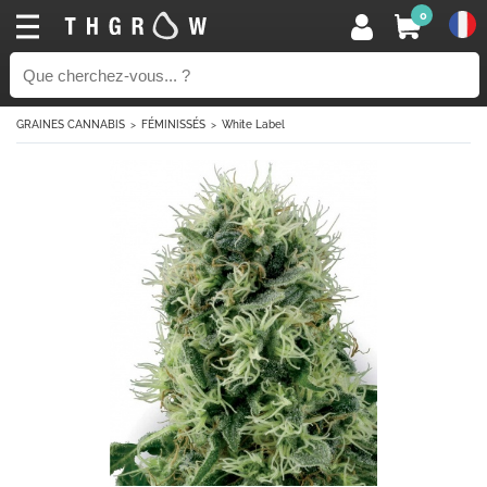
0
GRAINES CANNABIS
FÉMINISSÉS
White Label