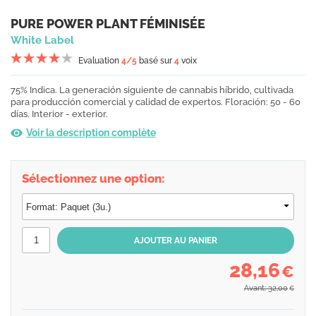
PURE POWER PLANT FÉMINISÉE
White Label
Evaluation
4
/5
basé sur
4
voix
75% Indica. La generación siguiente de cannabis híbrido, cultivada
para producción comercial y calidad de expertos. Floración: 50 - 60
días. Interior - exterior.
Voir la description complète
Sélectionnez une option:
28,16
€
Avant: 32,00
€