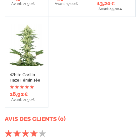
13,20
€
Avant: 21,50
Avant: 17,00
€
€
Avant: 15,00
€
White Gorilla
Haze Féminisée
18,92
€
Avant: 21,50
€
AVIS DES CLIENTS (0)