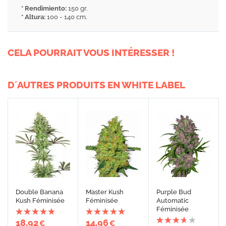
* Rendimiento:
150 gr.
* Altura:
100 - 140 cm.
CELA POURRAIT VOUS INTÉRESSER !
D´AUTRES PRODUITS EN WHITE LABEL
Double Banana
Master Kush
Purple Bud
Kush Féminisée
Féminisée
Automatic
Féminisée
18,92
14,96
€
€