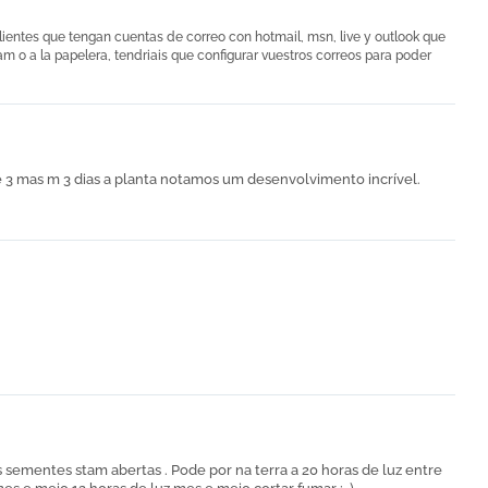
lientes que tengan cuentas de correo con hotmail, msn, live y outlook que
m o a la papelera, tendriais que configurar vuestros correos para poder
3 mas m 3 dias a planta notamos um desenvolvimento incrível.
 sementes stam abertas . Pode por na terra a 20 horas de luz entre