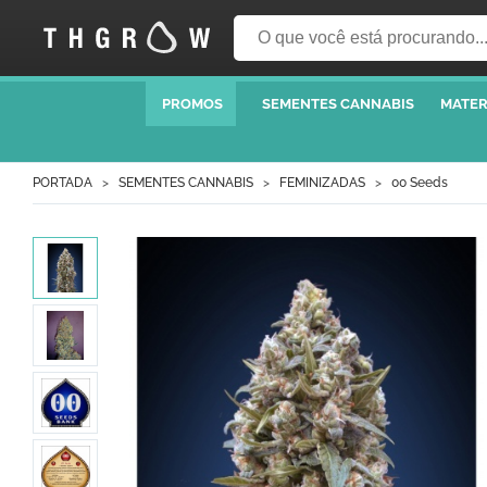
PROMOS
SEMENTES CANNABIS
MATER
PORTADA
SEMENTES CANNABIS
FEMINIZADAS
00 Seeds