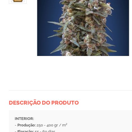
DESCRIÇÃO DO PRODUTO
INTERIOR:
-
Produção:
250 - 400 gr / m²
-
Floração:
55 - 60 dias