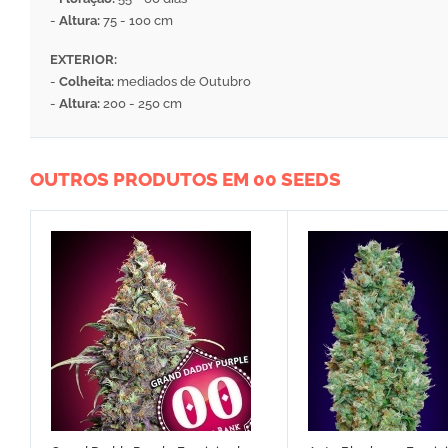
-
Altura:
75 - 100 cm
EXTERIOR:
-
Colheita:
mediados de Outubro
-
Altura:
200 - 250 cm
OUTROS PRODUTOS EM 00 SEEDS