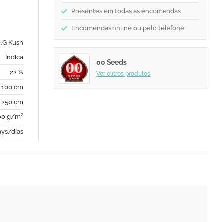
Presentes em todas as encomendas
Encomendas online ou pelo telefone
O.G Kush
Indica
00 Seeds
22 %
Ver outros produtos
- 100 cm
- 250 cm
00 g/m²
ays/días