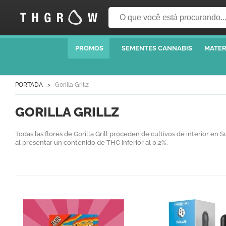
PROMOS
SEMENTES CANNABIS
MATER
PORTADA
Gorilla Grillz
GORILLA GRILLZ
Todas las flores de Gorilla Grill proceden de cultivos de interior e
al presentar un contenido de THC inferior al 0.2%.