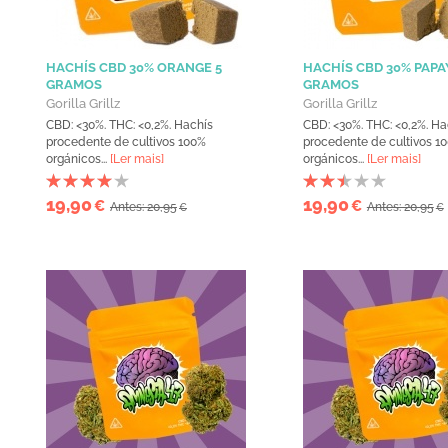
HACHÍS CBD 30% ORANGE 5
HACHÍS CBD 30% PAPA
GRAMOS
GRAMOS
Gorilla Grillz
Gorilla Grillz
CBD: <30%. THC: <0,2%. Hachís
CBD: <30%. THC: <0,2%. Ha
procedente de cultivos 100%
procedente de cultivos 1
orgánicos...
[Ler mais]
orgánicos...
[Ler mais]
19,90
19,90
€
€
Antes: 20,95
Antes: 20,95
€
€