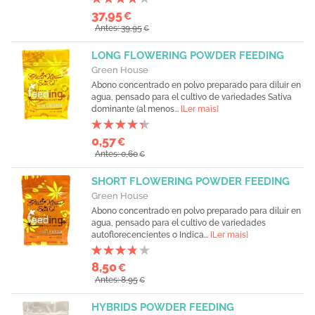
37,95
€
Antes: 39,95
€
LONG FLOWERING POWDER FEEDING
Green House
Abono concentrado en polvo preparado para diluir en
agua, pensado para el cultivo de variedades Sativa
dominante (al menos...
[Ler mais]
0,57
€
Antes: 0,60
€
SHORT FLOWERING POWDER FEEDING
Green House
Abono concentrado en polvo preparado para diluir en
agua, pensado para el cultivo de variedades
autoflorecencientes o Indica...
[Ler mais]
8,50
€
Antes: 8,95
€
HYBRIDS POWDER FEEDING