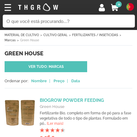
0
MATERIAL DE CULTIVO
CULTIVO GERAL
FERTILIZANTES / INSETICIDAS
Marcas
Green House
GREEN HOUSE
VER TUDO: MARCAS
Ordenar por:
Nombre
|
Preço
|
Data
BIOGROW POWDER FEEDING
Green House
Fertilizante Bio, completo em forma de pó para a fase
vegetativa de todo o tipo de plantas. Formulado em
pó...
[Ler mais]