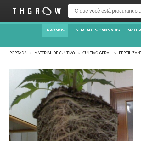
PROMOS
SEMENTES CANNABIS
MATER
PORTADA
MATERIAL DE CULTIVO
CULTIVO GERAL
FERTILIZAN