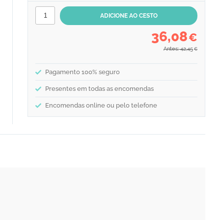
36,08
€
Antes: 42,45
€
Pagamento 100% seguro
Presentes em todas as encomendas
Encomendas online ou pelo telefone