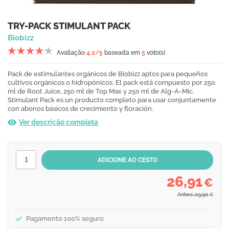
TRY-PACK STIMULANT PACK
Biobizz
Avaliação
4.2
/5
baseada em
5
voto(s)
Pack de estimulantes orgánicos de Biobizz aptos para pequeños
cultivos orgánicos o hidropónicos. El pack está compuesto por 250
ml de Root Juice, 250 ml de Top Max y 250 ml de Alg-A-Mic.
Stimulant Pack es un producto completo para usar conjuntamente
con abonos básicos de crecimiento y floración.
Ver descrição completa
26,91
€
Antes: 29,90
€
Pagamento 100% seguro