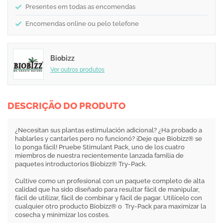
Presentes em todas as encomendas
Encomendas online ou pelo telefone
Biobizz
Ver outros produtos
DESCRIÇÃO DO PRODUTO
¿Necesitan sus plantas estimulación adicional? ¿Ha probado a
hablarles y cantarles pero no funcionó? ¡Deje que Biobizz® se
lo ponga fácil! Pruebe Stimulant Pack, uno de los cuatro
miembros de nuestra recientemente lanzada familia de
paquetes introductorios Biobizz® Try-Pack.
Cultive como un profesional con un paquete completo de alta
calidad que ha sido diseñado para resultar fácil de manipular,
fácil de utilizar, fácil de combinar y fácil de pagar. Utilícelo con
cualquier otro producto Biobizz® o Try-Pack para maximizar la
cosecha y minimizar los costes.