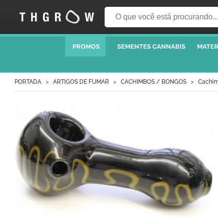
PROMOS
SEMENTES CANNABIS
MATER
PORTADA
ARTIGOS DE FUMAR
CACHIMBOS / BONGOS
Cachi