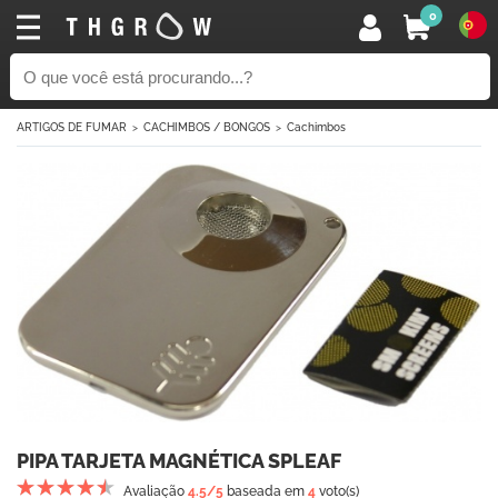
0
ARTIGOS DE FUMAR
CACHIMBOS / BONGOS
Cachimbos
PIPA TARJETA MAGNÉTICA SPLEAF
Avaliação
4.5
/5
baseada em
4
voto(s)