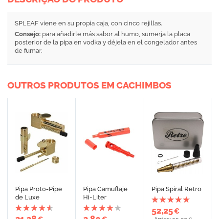
SPLEAF viene en su propia caja, con cinco rejillas.
Consejo:
para añadirle más sabor al humo, sumerja la placa
posterior de la pipa en vodka y déjela en el congelador antes
de fumar.
OUTROS PRODUTOS EM CACHIMBOS
Pipa Proto-Pipe
Pipa Camuflaje
Pipa Spiral Retro
de Luxe
Hi-Liter
52,25
€
21,38
2,80