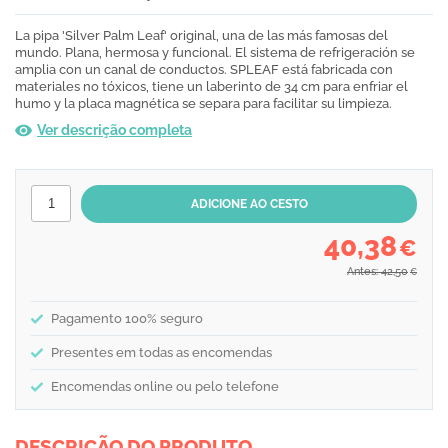
La pipa 'Silver Palm Leaf' original, una de las más famosas del
mundo. Plana, hermosa y funcional. El sistema de refrigeración se
amplia con un canal de conductos. SPLEAF está fabricada con
materiales no tóxicos, tiene un laberinto de 34 cm para enfriar el
humo y la placa magnética se separa para facilitar su limpieza.
Ver descrição completa
40,38
€
Antes: 42,50
€
Pagamento 100% seguro
Presentes em todas as encomendas
Encomendas online ou pelo telefone
DESCRIÇÃO DO PRODUTO