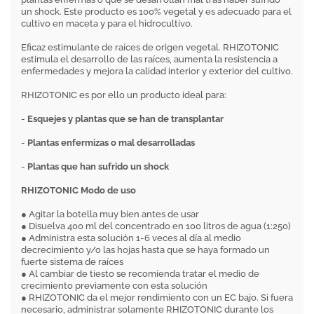
un shock. Este producto es 100% vegetal y es adecuado para el
cultivo en maceta y para el hidrocultivo.
Eficaz estimulante de raíces de origen vegetal. RHIZOTONIC
estimula el desarrollo de las raíces, aumenta la resistencia a
enfermedades y mejora la calidad interior y exterior del cultivo.
RHIZOTONIC es por ello un producto ideal para:
-
Esquejes y plantas que se han de transplantar
-
Plantas enfermizas o mal desarrolladas
-
Plantas que han sufrido un shock
RHIZOTONIC Modo de uso
● Agitar la botella muy bien antes de usar
● Disuelva 400 ml del concentrado en 100 litros de agua (1:250)
● Administra esta solución 1-6 veces al día al medio
decrecimiento y/o las hojas hasta que se haya formado un
fuerte sistema de raíces
● Al cambiar de tiesto se recomienda tratar el medio de
crecimiento previamente con esta solución
● RHIZOTONIC da el mejor rendimiento con un EC bajo. Si fuera
necesario, administrar solamente RHIZOTONIC durante los