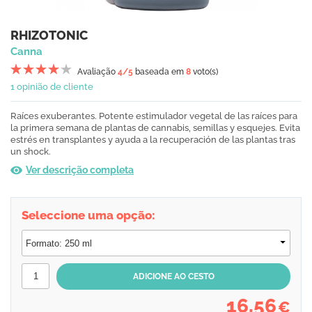
RHIZOTONIC
Canna
Avaliação
4
/5
baseada em
8
voto(s)
1 opinião de cliente
Raíces exuberantes. Potente estimulador vegetal de las raíces para
la primera semana de plantas de cannabis, semillas y esquejes. Evita
estrés en transplantes y ayuda a la recuperación de las plantas tras
un shock.
Ver descrição completa
Seleccione uma opção:
16,56
€