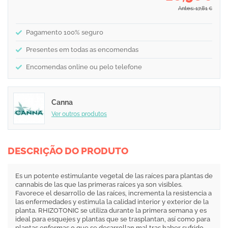
Antes: 17,81
€
Pagamento 100% seguro
Presentes em todas as encomendas
Encomendas online ou pelo telefone
Canna
Ver outros produtos
DESCRIÇÃO DO PRODUTO
Es un potente estimulante vegetal de las raíces para plantas de
cannabis de las que las primeras raíces ya son visibles.
Favorece el desarrollo de las raíces, incrementa la resistencia a
las enfermedades y estimula la calidad interior y exterior de la
planta. RHIZOTONIC se utiliza durante la primera semana y es
ideal para esquejes y plantas que se trasplantan, así como para
plantas enfermas o que se desarrollan mal tras haber sufrido