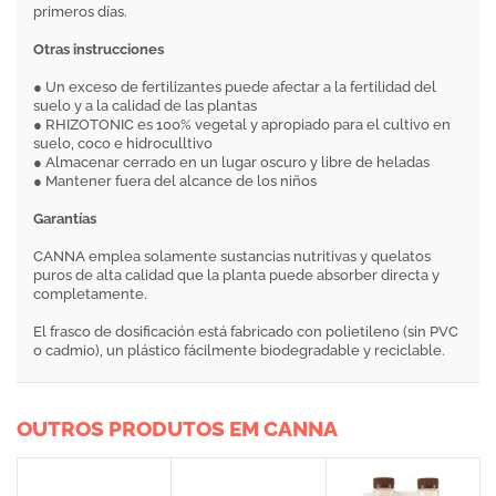
primeros días.
Otras instrucciones
● Un exceso de fertilizantes puede afectar a la fertilidad del
suelo y a la calidad de las plantas
● RHIZOTONIC es 100% vegetal y apropiado para el cultivo en
suelo, coco e hidroculltivo
● Almacenar cerrado en un lugar oscuro y libre de heladas
● Mantener fuera del alcance de los niños
Garantías
CANNA emplea solamente sustancias nutritivas y quelatos
puros de alta calidad que la planta puede absorber directa y
completamente.
El frasco de dosificación está fabricado con polietileno (sin PVC
o cadmio), un plástico fácilmente biodegradable y reciclable.
OUTROS PRODUTOS EM CANNA