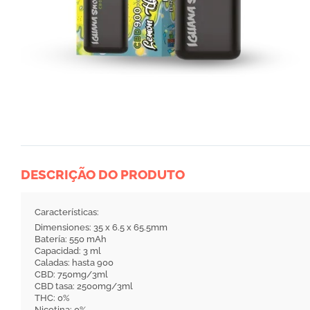
DESCRIÇÃO DO PRODUTO
Características:
Dimensiones: 35 x 6.5 x 65.5mm
Batería: 550 mAh
Capacidad: 3 ml
Caladas: hasta 900
CBD: 750mg/3ml
CBD tasa: 2500mg/3ml
THC: 0%
Nicotina: 0%