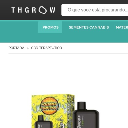
PROMOS
SEMENTES CANNABIS
MATER
PORTADA
CBD TERAPÊUTICO