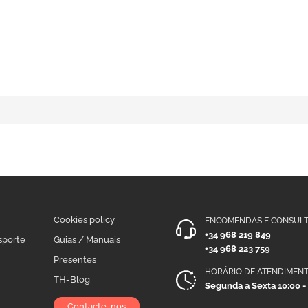
Cookies policy
ENCOMENDAS E CONSULT
+34 968 219 849
sporte
Guias / Manuais
+34 968 223 759
Presentes
HORÁRIO DE ATENDIMEN
TH-Blog
Segunda a Sexta 10:00 -
Contacte-nos