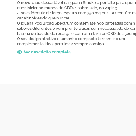
O novo vape descartável da Iguana Smoke é perfeito para quem
quer iniciar no mundo do CBD e, sobretudo, do vaping.
A nova fórmula de largo espetro com 750 mg de CBD contém m
canabinóides do que nunca!
O Iguana Pod Broad Spectrum contém até 900 baforadas com 3
sabores diferentes e vem pronto a usar, sem necessidade de ca
bateria ou líquido de recarga e com uma taxa de CBD de 2500
O seu design atrativo e tamanho compacto tornam-no um
complemento ideal para levar sempre consigo.
Ver descrição completa