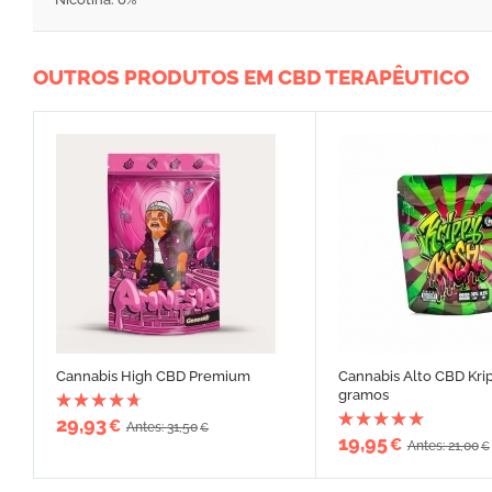
OUTROS PRODUTOS EM CBD TERAPÊUTICO
Cannabis High CBD Premium
Cannabis Alto CBD Kri
gramos
29,93
€
Antes: 31,50
€
19,95
€
Antes: 21,00
€