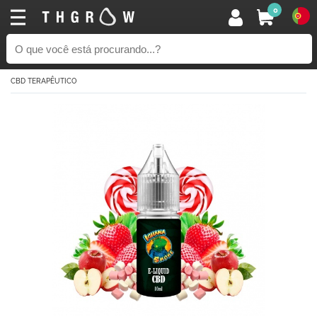
0
CBD TERAPÊUTICO