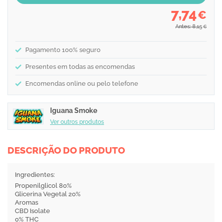
7,74
€
Antes: 8,15
€
Pagamento 100% seguro
Presentes em todas as encomendas
Encomendas online ou pelo telefone
Iguana Smoke
Ver outros produtos
DESCRIÇÃO DO PRODUTO
Ingredientes:
Propenilglicol 80%
Glicerina Vegetal 20%
Aromas
CBD Isolate
0% THC