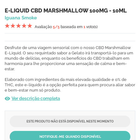
E-LIQUID CBD MARSHMALLOW 100MG - 10ML
Iguana Smoke
Avaliação
5
/5
baseada em
1
voto(s)
Desfrute de uma viagem sensorial com o nosso CBD Marshmallow
E-Liquid.
O seu requintado sabor a Gelato irá transportá-lo para um
mundo de delícias, enquanto os benefícios do CBD trabalham em
harmonia para lhe proporcionar uma sensação de calma e bem-
estar.
Elaborado com ingredientes da mais elevada qualidade e 0% de
THC, este e-líquido é a opção perfeita para quem procura aliar sabor
e bem-estar num só produto.
Ver descrição completa
ESTE PRODUTO NÃO ESTÁ DISPONÍVEL NESTE MOMENTO
NOTIFIQUE-ME QUANDO DISPONÍVEL