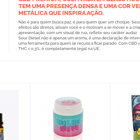
TEM UMA PRESENÇA DENSA E UMA COR V
METÁLICA QUE INSPIRA AÇÃO.
Não é para quem busca paz, é para quem quer um choque. Seu
efeitos são diretos, ativam você e o motivam a se mover e a cria
apresentação, com um visual de rua, reflete seu caráter audaz.
Sour Diesel não é apenas um aroma, é uma declaração de inten
uma ferramenta para quem se recusa a ficar parado. Com CBD <
THC < 0,3%, é completamente legal na UE.