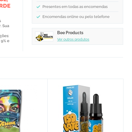
ERDE
Presentes em todas as encomendas
Encomendas online ou pelo telefone
s
r. Sua
Bee Products
ções:
Ver outros produtos
 9% e