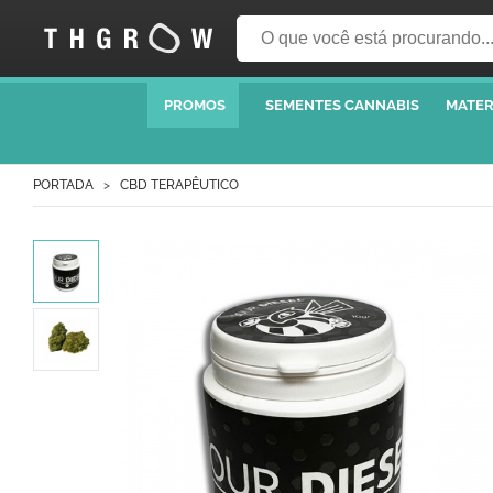
PROMOS
SEMENTES CANNABIS
MATER
PORTADA
CBD TERAPÊUTICO