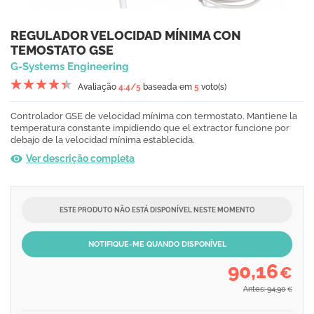
REGULADOR VELOCIDAD MÍNIMA CON
TEMOSTATO GSE
G-Systems Engineering
Avaliação
4.4
/5
baseada em
5
voto(s)
Controlador GSE de velocidad mínima con termostato. Mantiene la
temperatura constante impidiendo que el extractor funcione por
debajo de la velocidad mínima establecida.
Ver descrição completa
ESTE PRODUTO NÃO ESTÁ DISPONÍVEL NESTE MOMENTO
NOTIFIQUE-ME QUANDO DISPONÍVEL
90,16
€
Antes: 94,90
€