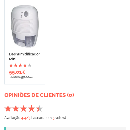
Deshumidificador
Mini
55,01
€
Antes: 57,90
€
OPINIÕES DE CLIENTES (0)
Avaliação
4.4
/5
baseada em
5
voto(s)