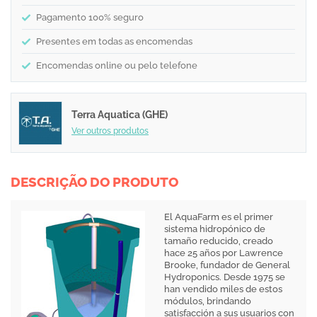
Pagamento 100% seguro
Presentes em todas as encomendas
Encomendas online ou pelo telefone
Terra Aquatica (GHE)
Ver outros produtos
DESCRIÇÃO DO PRODUTO
El AquaFarm es el primer
sistema hidropónico de
tamaño reducido, creado
hace 25 años por Lawrence
Brooke, fundador de General
Hydroponics. Desde 1975 se
han vendido miles de estos
módulos, brindando
satisfacción a sus usuarios con