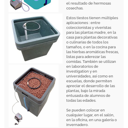
el resultado de hermosas
cosechas.
Estos tiestos tienen múltiples
aplicaciones : entre
coleccionistas y viveristas
para las plantas madre, en la
casa para plantas decorativas
o culinarias de todos los
tamaños, o en la cocina para
las hierbas aromáticas frescas,
listas para aderezar las
comidas. También se utilizan
en laboratorios de
investigation y en
universidades, así como en
escuelas, donde permiten
apreciar el desarrollo de las
plantas, bajo la mirada
entusasta de alumnos de
todas las edades.
Se pueden colocar en
cualquier lugar, en el salón,
en la oficina, en una galería o
invernadero.