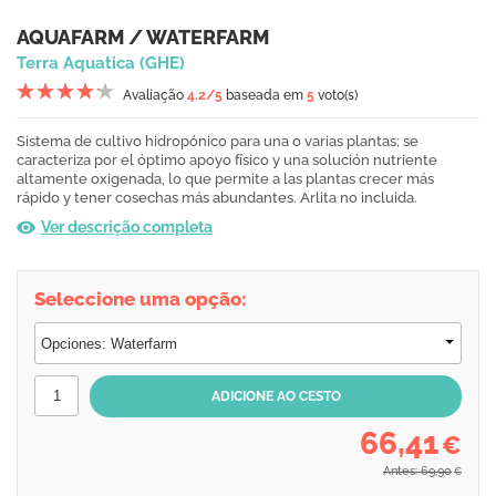
AQUAFARM / WATERFARM
Terra Aquatica (GHE)
Avaliação
4.2
/5
baseada em
5
voto(s)
Sistema de cultivo hidropónico para una o varias plantas; se
caracteriza por el óptimo apoyo físico y una solución nutriente
altamente oxigenada, lo que permite a las plantas crecer más
rápido y tener cosechas más abundantes. Arlita no incluida.
Ver descrição completa
Seleccione uma opção:
66,41
€
Antes: 69,90
€