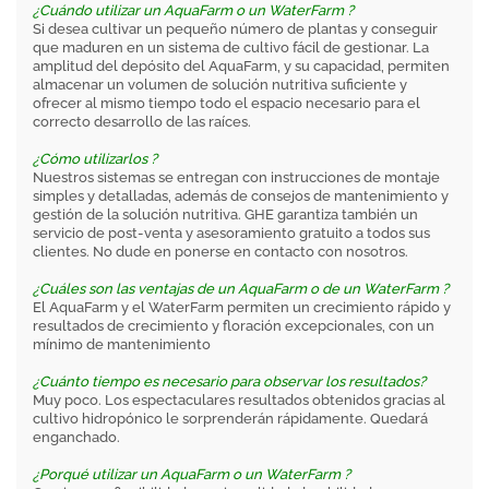
¿Cuándo utilizar un AquaFarm o un WaterFarm ?
Si desea cultivar un pequeño número de plantas y conseguir
que maduren en un sistema de cultivo fácil de gestionar. La
amplitud del depósito del AquaFarm, y su capacidad, permiten
almacenar un volumen de solución nutritiva suficiente y
ofrecer al mismo tiempo todo el espacio necesario para el
correcto desarrollo de las raíces.
¿Cómo utilizarlos ?
Nuestros sistemas se entregan con instrucciones de montaje
simples y detalladas, además de consejos de mantenimiento y
gestión de la solución nutritiva. GHE garantiza también un
servicio de post-venta y asesoramiento gratuito a todos sus
clientes. No dude en ponerse en contacto con nosotros.
¿Cuáles son las ventajas de un AquaFarm o de un WaterFarm ?
El AquaFarm y el WaterFarm permiten un crecimiento rápido y
resultados de crecimiento y floración excepcionales, con un
mínimo de mantenimiento
¿Cuánto tiempo es necesario para observar los resultados?
Muy poco. Los espectaculares resultados obtenidos gracias al
cultivo hidropónico le sorprenderán rápidamente. Quedará
enganchado.
¿Porqué utilizar un AquaFarm o un WaterFarm ?