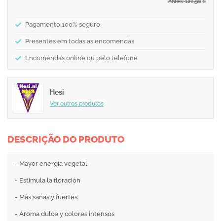
Antes: 126,90
€
Pagamento 100% seguro
Presentes em todas as encomendas
Encomendas online ou pelo telefone
Hesi
Ver outros produtos
DESCRIÇÃO DO PRODUTO
- Mayor energía vegetal
- Estimula la floración
- Más sanas y fuertes
- Aroma dulce y colores intensos