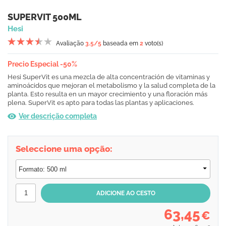
SUPERVIT 500ML
Hesi
Avaliação
3.5
/5
baseada em
2
voto(s)
Precio Especial -50%
Hesi SuperVit es una mezcla de alta concentración de vitaminas y
aminoácidos que mejoran el metabolismo y la salud completa de la
planta. Esto resulta en un mayor crecimiento y una floración más
plena. SuperVit es apto para todas las plantas y aplicaciones.
Ver descrição completa
Seleccione uma opção:
63,45
€