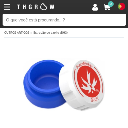
0
OUTROS ARTIGOS
Extração de azeite (BHO)