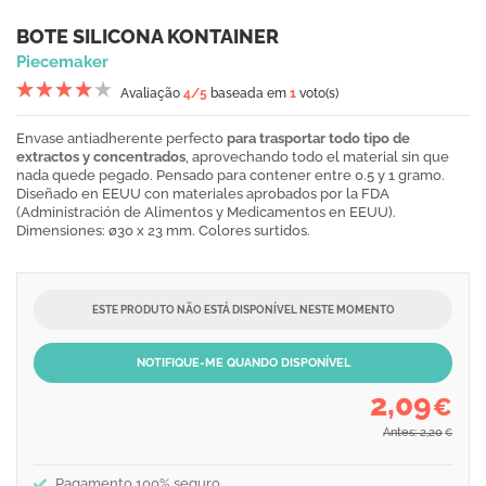
BOTE SILICONA KONTAINER
Piecemaker
Avaliação
4
/5
baseada em
1
voto(s)
Envase antiadherente perfecto
para trasportar todo tipo de
extractos y concentrados
, aprovechando todo el material sin que
nada quede pegado. Pensado para contener entre 0.5 y 1 gramo.
Diseñado en EEUU con materiales aprobados por la FDA
(Administración de Alimentos y Medicamentos en EEUU).
Dimensiones: ø30 x 23 mm. Colores surtidos.
ESTE PRODUTO NÃO ESTÁ DISPONÍVEL NESTE MOMENTO
NOTIFIQUE-ME QUANDO DISPONÍVEL
2,09
€
Antes: 2,20
€
Pagamento 100% seguro