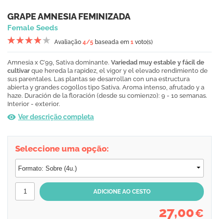
GRAPE AMNESIA FEMINIZADA
Female Seeds
Avaliação
4
/5
baseada em
1
voto(s)
Amnesia x C’99, Sativa dominante.
Variedad muy estable y fácil de
cultivar
que hereda la rapidez, el vigor y el elevado rendimiento de
sus parentales. Las plantas se desarrollan con una estructura
abierta y grandes cogollos tipo Sativa. Aroma intenso, afrutado y a
haze. Duración de la floración (desde su comienzo): 9 - 10 semanas.
Interior - exterior.
Ver descrição completa
Seleccione uma opção:
27,00
€