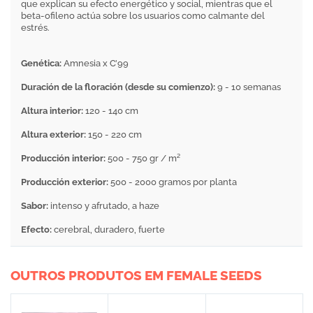
que explican su efecto energético y social, mientras que el
beta-ofileno actúa sobre los usuarios como calmante del
estrés.
Genética:
Amnesia x C’99
Duración de la floración (desde su comienzo):
9 - 10 semanas
Altura interior:
120 - 140 cm
Altura exterior:
150 - 220 cm
Producción interior:
500 - 750 gr / m²
Producción exterior:
500 - 2000 gramos por planta
Sabor:
intenso y afrutado, a haze
Efecto:
cerebral, duradero, fuerte
OUTROS PRODUTOS EM FEMALE SEEDS