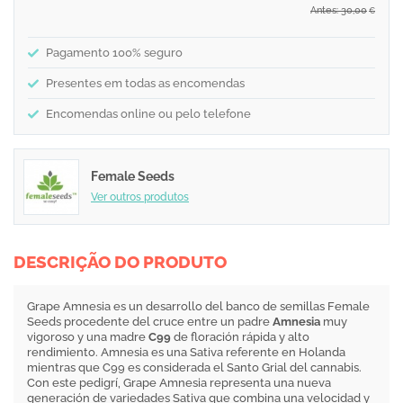
Antes: 30,00
€
Pagamento 100% seguro
Presentes em todas as encomendas
Encomendas online ou pelo telefone
Female Seeds
Ver outros produtos
DESCRIÇÃO DO PRODUTO
Grape Amnesia es un desarrollo del banco de semillas Female
Seeds procedente del cruce entre un padre
Amnesia
muy
vigoroso y una madre
C99
de floración rápida y alto
rendimiento. Amnesia es una Sativa referente en Holanda
mientras que C99 es considerada el Santo Grial del cannabis.
Con este pedigrí, Grape Amnesia representa una nueva
generación de variedades Sativa que combina una velocidad y