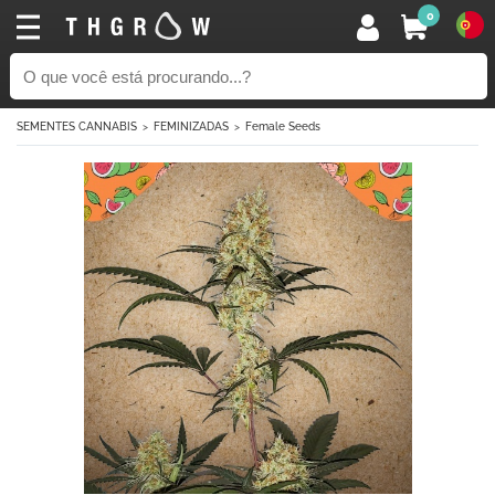
0
SEMENTES CANNABIS
FEMINIZADAS
Female Seeds