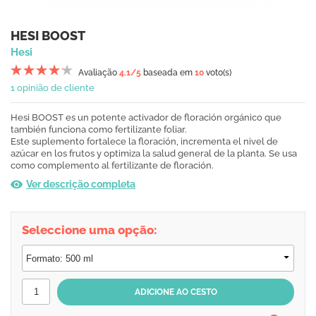
HESI BOOST
Hesi
Avaliação
4.1
/5
baseada em
10
voto(s)
1 opinião de cliente
Hesi BOOST es un potente activador de floración orgánico que
también funciona como fertilizante foliar.
Este suplemento fortalece la floración, incrementa el nivel de
azúcar en los frutos y optimiza la salud general de la planta. Se usa
como complemento al fertilizante de floración.
Ver descrição completa
Seleccione uma opção: