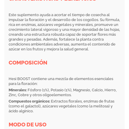
Este suplemento ayuda a acortar el tiempo de cosecha al
impulsar la floración y el desarrollo de los cogollos. Su fórmula,
rica en enzimas, azúcares vegetales y minerales, promueve un
crecimiento lateral vigoroso y una mayor densidad de las hojas,
creando una estructura robusta capaz de soportar flores más
grandes y pesadas. Además, fortalece la planta contra
condiciones ambientales adversas, aumenta el contenido de
azúcar en los frutos y mejora la salud general.
COMPOSICIÓN
Hesi BOOST contiene una mezcla de elementos esenciales
para la floración:
Minerales:
Fósforo (1%), Potasio (1%), Magnesio, Calcio, Hierro,
Zinc, Cobre y otros oligoelementos.
Compuestos orgánicos:
Extractos florales, enzimas de frutas
(como el galactol), azúcares vegetales (como la melitosa) y
ácido algínico.
MODO DE USO