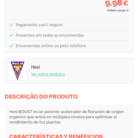
9,98
€
Antes: 10,50
€
Pagamento 100% seguro
Presentes em todas as encomendas
Encomendas online ou pelo telefone
Hesi
Ver outros produtos
DESCRIÇÃO DO PRODUTO
Hesi BOOST es un potente acelerador de floración de origen
orgánico que actúa en múltiples niveles para optimizar el
rendimiento de tus plantas.
CARACTERÍSTICAS Y BENEFICIOS