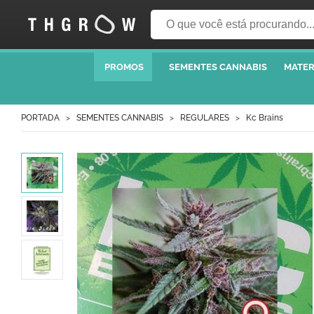
PROMOS
SEMENTES CANNABIS
MATER
PORTADA
SEMENTES CANNABIS
REGULARES
Kc Brains