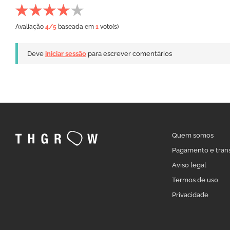
Avaliação
4
/5
baseada em
1
voto(s)
Deve
iniciar sessão
para escrever comentários
Quem somos
Pagamento e tran
Aviso legal
Termos de uso
Privacidade