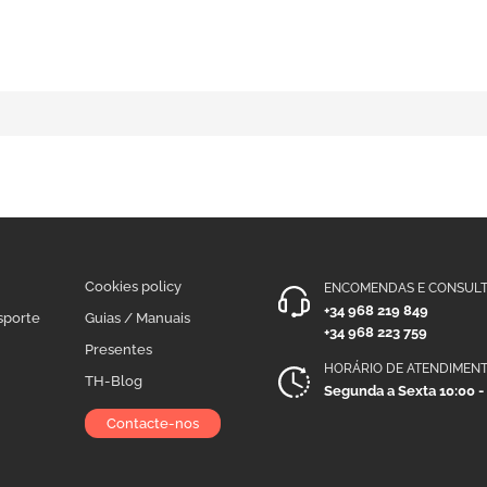
Cookies policy
ENCOMENDAS E CONSULT
+34 968 219 849
sporte
Guias / Manuais
+34 968 223 759
Presentes
HORÁRIO DE ATENDIMEN
TH-Blog
Segunda a Sexta 10:00 -
Contacte-nos