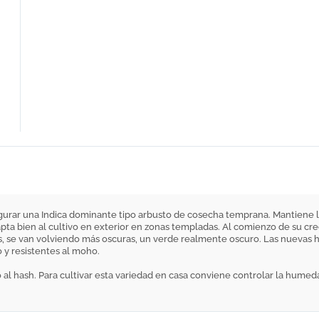
egurar una Indica dominante tipo arbusto de cosecha temprana. Mantiene 
apta bien al cultivo en exterior en zonas templadas. Al comienzo de su cre
s, se van volviendo más oscuras, un verde realmente oscuro. Las nuevas h
 y resistentes al moho.
o al hash. Para cultivar esta variedad en casa conviene controlar la hume