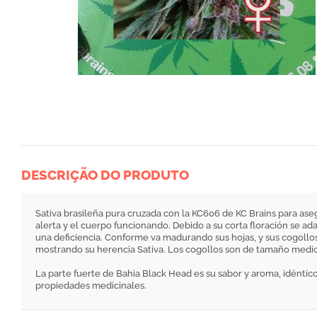
DESCRIÇÃO DO PRODUTO
Sativa brasileña pura cruzada con la KC606 de KC Brains para as
alerta y el cuerpo funcionando. Debido a su corta floración se ad
una deficiencia. Conforme va madurando sus hojas, y sus cogollo
mostrando su herencia Sativa. Los cogollos son de tamaño medio
La parte fuerte de Bahia Black Head es su sabor y aroma, idéntic
propiedades medicinales.