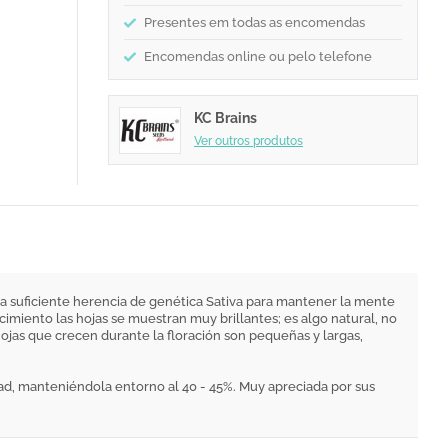
Presentes em todas as encomendas
Encomendas online ou pelo telefone
KC Brains
Ver outros produtos
la suficiente herencia de genética Sativa para mantener la mente
cimiento las hojas se muestran muy brillantes; es algo natural, no
ojas que crecen durante la floración son pequeñas y largas,
dad, manteniéndola entorno al 40 - 45%. Muy apreciada por sus