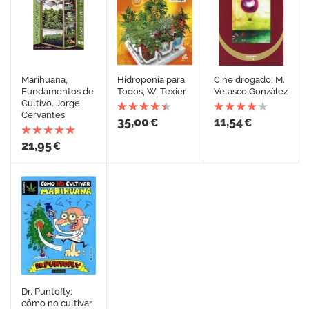
Marihuana,
Hidroponía para
Cine drogado, M.
Fundamentos de
Todos, W. Texier
Velasco González
Cultivo. Jorge
Cervantes
35,00
11,54
€
€
21,95
€
Dr. Puntofly:
cómo no cultivar