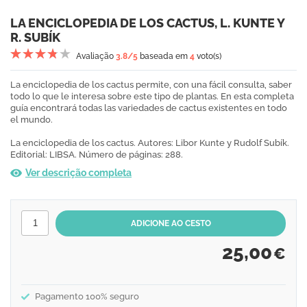
LA ENCICLOPEDIA DE LOS CACTUS, L. KUNTE Y
R. SUBÍK
Avaliação
3.8
/5
baseada em
4
voto(s)
La enciclopedia de los cactus permite, con una fácil consulta, saber
todo lo que le interesa sobre este tipo de plantas. En esta completa
guía encontrará todas las variedades de cactus existentes en todo
el mundo.
La enciclopedia de los cactus. Autores: Libor Kunte y Rudolf Subík.
Editorial: LIBSA. Número de páginas: 288.
Ver descrição completa
25,00
€
Pagamento 100% seguro