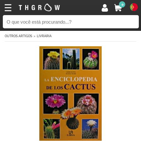
0
OUTROS ARTIGOS
LIVRARIA