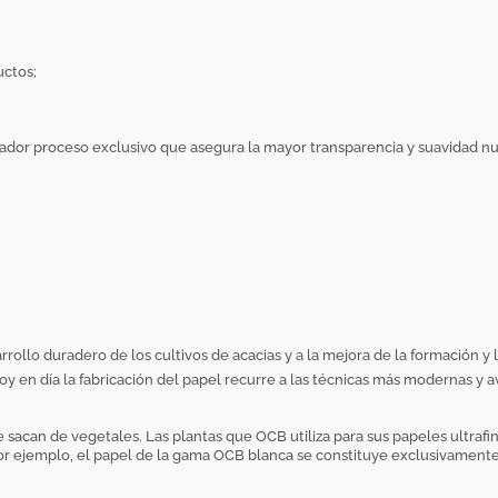
uctos;
ador proceso exclusivo que asegura la mayor transparencia y suavidad n
llo duradero de los cultivos de acacias y a la mejora de la formación y l
 en día la fabricación del papel recurre a las técnicas más modernas y av
 sacan de vegetales. Las plantas que OCB utiliza para sus papeles ultrafi
 Por ejemplo, el papel de la gama OCB blanca se constituye exclusivamente