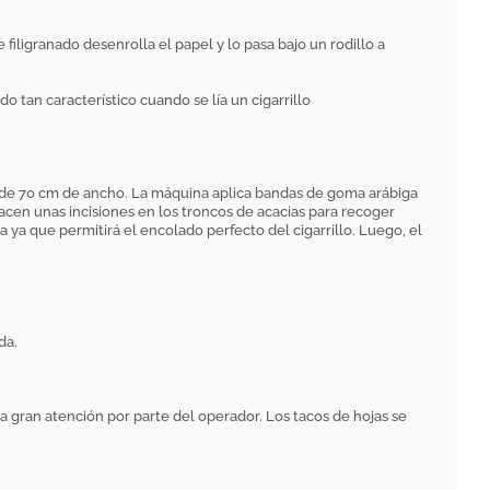
iligranado desenrolla el papel y lo pasa bajo un rodillo a
o tan característico cuando se lía un cigarrillo
r de 70 cm de ancho. La máquina aplica bandas de goma arábiga
hacen unas incisiones en los troncos de acacias para recoger
 ya que permitirá el encolado perfecto del cigarrillo. Luego, el
da.
una gran atención por parte del operador. Los tacos de hojas se