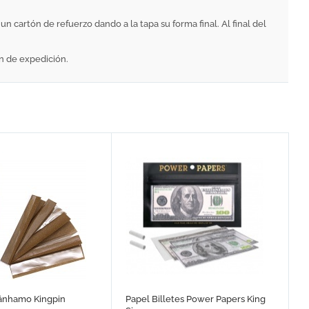
n cartón de refuerzo dando a la tapa su forma final. Al final del
én de expedición.
Cânhamo Kingpin
Papel Billetes Power Papers King