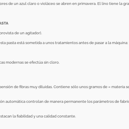
res de un azul claro o violáceo se abren en primavera. El lino tiene la gra
PASTA
provista de un agitador).
esta pasta está sometida a unos tratamientos antes de pasar a la máquina:
cas modernas se efectúa sin cloro.
pensión de fibras muy diluidas. Contiene sólo unos gramos de « materia se
lación automática controlan de manera permanente los parámetros de fabri
acan la fiabilidad y una calidad constante.