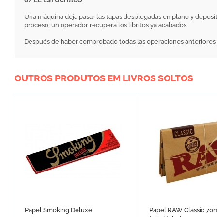
6/ EL ESTUCHADO
Una máquina deja pasar las tapas desplegadas en plano y deposita l
proceso, un operador recupera los libritos ya acabados.
Después de haber comprobado todas las operaciones anteriores y e
OUTROS PRODUTOS EM LIVROS SOLTOS
Papel Smoking Deluxe
Papel RAW Classic 70