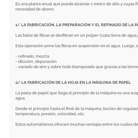
Es una planta anual que pueda alcanzar 1 metro de alto y cuyas flo
necesidad de abono.
1/ LA FABRICACIÓN, LA PREPARACIÓN Y EL REFINADO DE LA 
Las balas de fibras se desfibran en un pulper (cuba llena de agua 
Esta operación pone las fibras en suspensión en el agua. Luego, 
- refinado, mezcla
- dilución, depuración
- vaciado de aire y sobre todo blanqueado que gracias a las técni
2/ LA FABRICACIÓN DE LA HOJA EN LA MÁQUINA DE PAPEL
La pasta de papel que llega al principio de la máquina es una sus
agua.
Desde el principio hasta el final de la máquina, bucles de regu
temperatura, presión, velocidad, etc.
Estos automatismos ofrecen muchas ventajas entre los cuales dest