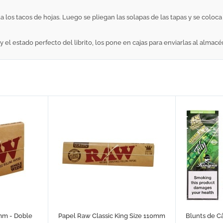
os tacos de hojas. Luego se pliegan las solapas de las tapas y se coloca u
l estado perfecto del librito, los pone en cajas para enviarlas al almac
mm - Doble
Papel Raw Classic King Size 110mm
Blunts de 