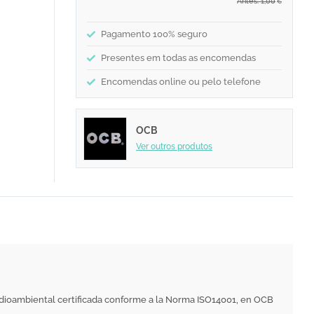
Antes: 1,00
€
Pagamento 100% seguro
Presentes em todas as encomendas
Encomendas online ou pelo telefone
OCB
Ver outros produtos
dioambiental certificada conforme a la Norma ISO14001, en OCB