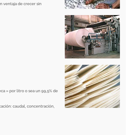
n ventaja de crecer sin
ca » por litro o sea un 99,5% de
cación: caudal, concentración,