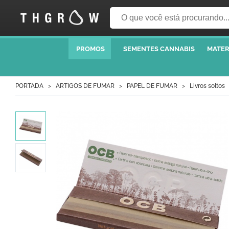
PROMOS
SEMENTES CANNABIS
MATER
PORTADA
ARTIGOS DE FUMAR
PAPEL DE FUMAR
Livros soltos