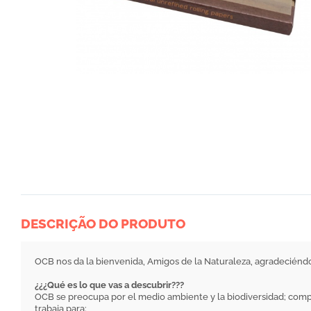
DESCRIÇÃO DO PRODUTO
OCB nos da la bienvenida, Amigos de la Naturaleza, agradecién
¿¿¿Qué es lo que vas a descubrir???
OCB se preocupa por el medio ambiente y la biodiversidad; com
trabaja para: