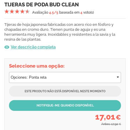
TIJERAS DE PODA BUD CLEAN
Avaliação
4.5
/5
baseada em
4
voto(s)
Tijeras de hoja japonesa fabricadas con acero rico en fósforo y
chapadas en cromo duro. Tienen punta de aguja y es una
herramienta muy ligera. Inoxidables y resistentes a la savia y la
resina de las plantas.
Ver descrição completa
Seleccione uma opção:
ESTE PRODUTO NÃO ESTÁ DISPONÍVEL NESTE MOMENTO
NOTIFIQUE-ME QUANDO DISPONÍVEL
17,01
€
Antes: 17,90
€