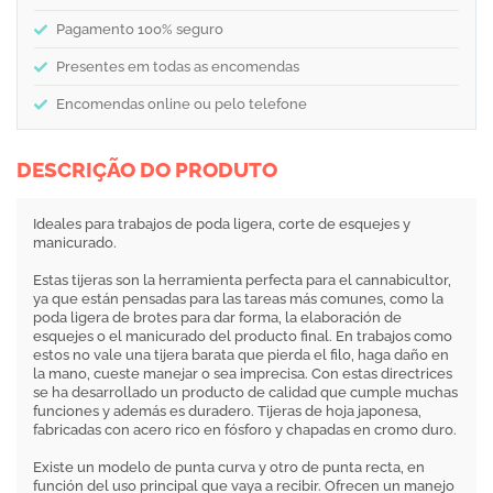
Pagamento 100% seguro
Presentes em todas as encomendas
Encomendas online ou pelo telefone
DESCRIÇÃO DO PRODUTO
Ideales para trabajos de poda ligera, corte de esquejes y
manicurado.
Estas tijeras son la herramienta perfecta para el cannabicultor,
ya que están pensadas para las tareas más comunes, como la
poda ligera de brotes para dar forma, la elaboración de
esquejes o el manicurado del producto final. En trabajos como
estos no vale una tijera barata que pierda el filo, haga daño en
la mano, cueste manejar o sea imprecisa. Con estas directrices
se ha desarrollado un producto de calidad que cumple muchas
funciones y además es duradero. Tijeras de hoja japonesa,
fabricadas con acero rico en fósforo y chapadas en cromo duro.
Existe un modelo de punta curva y otro de punta recta, en
función del uso principal que vaya a recibir. Ofrecen un manejo