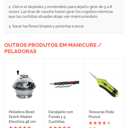
2. Cierra el depósito y enciéndelo para dejarlo girar de 5 a 8
veces. Las tiras de caucho hacen girar los cogollos mientras
que las cuchillas situadas abajo van manicurándolo.
3. Sacar las flores limpias y ponerlas a secar.
OUTROS PRODUTOS EM MANICURE /
PELADORAS
Peladora Bowl
Escalpelo con
Tesouras Poda
Dutch Master
Funda y 5
Procut
Electrica 48 cm
Cuchillas