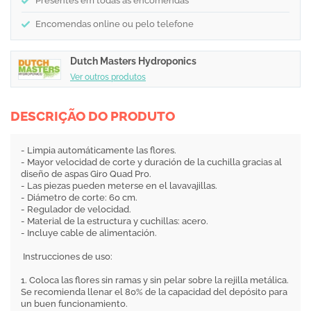
Presentes em todas as encomendas
Encomendas online ou pelo telefone
Dutch Masters Hydroponics
Ver outros produtos
DESCRIÇÃO DO PRODUTO
- Limpia automáticamente las flores.
- Mayor velocidad de corte y duración de la cuchilla gracias al
diseño de aspas Giro Quad Pro.
- Las piezas pueden meterse en el lavavajillas.
- Diámetro de corte: 60 cm.
- Regulador de velocidad.
- Material de la estructura y cuchillas: acero.
- Incluye cable de alimentación.
Instrucciones de uso:
1. Coloca las flores sin ramas y sin pelar sobre la rejilla metálica.
Se recomienda llenar el 80% de la capacidad del depósito para
un buen funcionamiento.