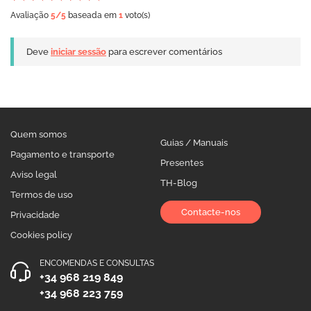
Avaliação
5
/5
baseada em
1
voto(s)
Deve
iniciar sessão
para escrever comentários
Quem somos
Guias / Manuais
Pagamento e transporte
Presentes
Aviso legal
TH-Blog
Termos de uso
Contacte-nos
Privacidade
Cookies policy
ENCOMENDAS E CONSULTAS
+34 968 219 849
+34 968 223 759