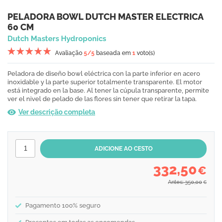
PELADORA BOWL DUTCH MASTER ELECTRICA
60 CM
Dutch Masters Hydroponics
Avaliação
5
/5
baseada em
1
voto(s)
Peladora de diseño bowl eléctrica con la parte inferior en acero
inoxidable y la parte superior totalmente transparente. El motor
está integrado en la base. Al tener la cúpula transparente, permite
ver el nivel de pelado de las flores sin tener que retirar la tapa.
Ver descrição completa
332,50
€
Antes: 350,00
€
Pagamento 100% seguro