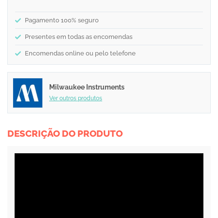
Pagamento 100% seguro
Presentes em todas as encomendas
Encomendas online ou pelo telefone
Milwaukee Instruments
Ver outros produtos
DESCRIÇÃO DO PRODUTO