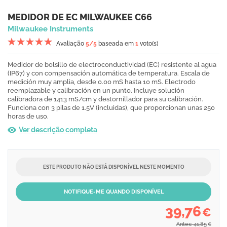
MEDIDOR DE EC MILWAUKEE C66
Milwaukee Instruments
Avaliação
5
/5
baseada em
1
voto(s)
Medidor de bolsillo de electroconductividad (EC) resistente al agua
(IP67) y con compensación automática de temperatura. Escala de
medición muy amplia, desde 0.00 mS hasta 10 mS. Electrodo
reemplazable y calibración en un punto. Incluye solución
calibradora de 1413 mS/cm y destornillador para su calibración.
Funciona con 3 pilas de 1.5V (incluidas), que proporcionan unas 250
horas de uso.
Ver descrição completa
ESTE PRODUTO NÃO ESTÁ DISPONÍVEL NESTE MOMENTO
NOTIFIQUE-ME QUANDO DISPONÍVEL
39,76
€
Antes: 41,85
€