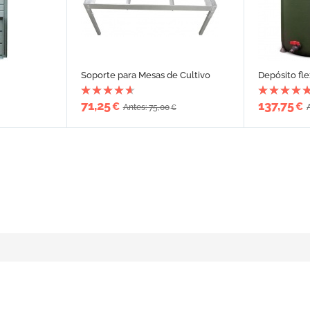
Soporte para Mesas de Cultivo
Depósito fl
71,25
137,75
€
€
Antes: 75,00
€