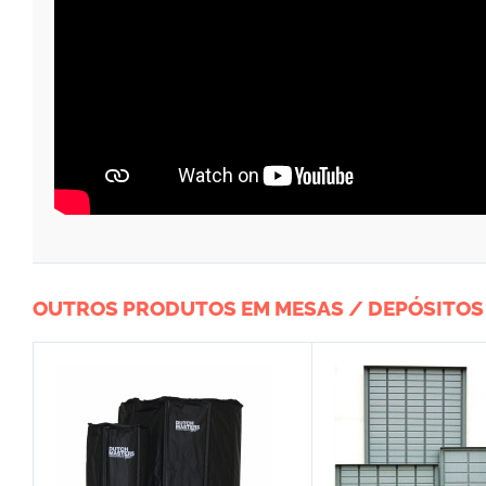
OUTROS PRODUTOS EM MESAS / DEPÓSITOS