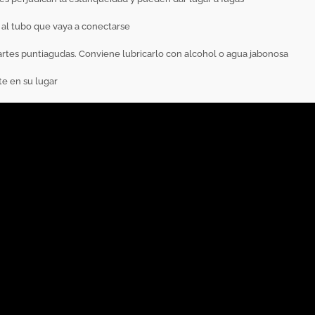
n al tubo que vaya a conectarse
partes puntiagudas. Conviene lubricarlo con alcohol o agua jabonosa
te en su lugar