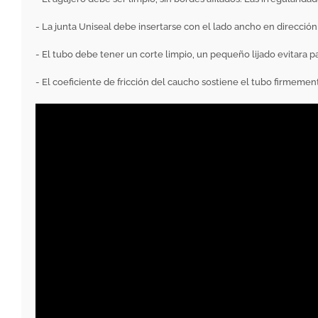
- La junta Uniseal debe insertarse con el lado ancho en direcció
- El tubo debe tener un corte limpio, un pequeño lijado evitara 
- El coeficiente de fricción del caucho sostiene el tubo firmemen