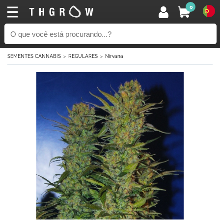
0
SEMENTES CANNABIS
REGULARES
Nirvana