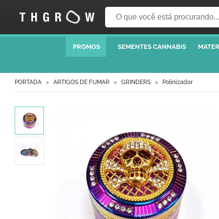
PROMOS
SEMENTES CANNABIS
MATER
PORTADA
ARTIGOS DE FUMAR
GRINDERS
Polinizador