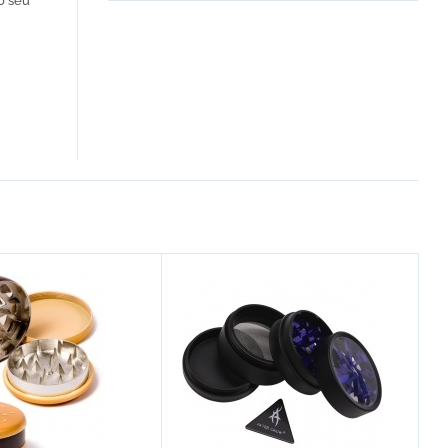
o seu