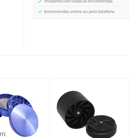
Presentes em todas as encomendas
Encomendas online ou pelo telefone