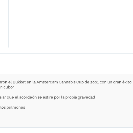
ron el Bukket en la Amsterdam Cannabis Cup de 2001 con un gran éxito; e
un cubo".
ejar que el acordeón se estire por la propia gravedad
 los pulmones