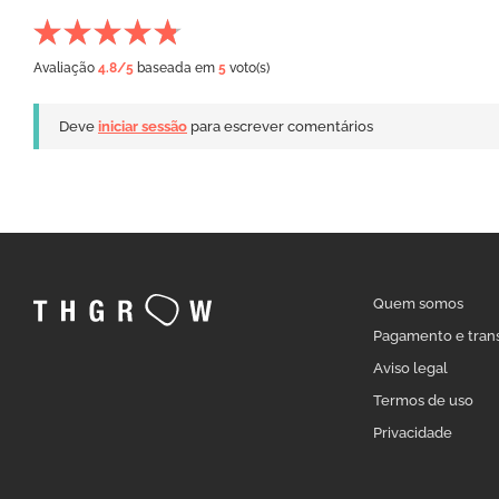
Avaliação
4.8
/5
baseada em
5
voto(s)
Deve
iniciar sessão
para escrever comentários
Quem somos
Pagamento e tran
Aviso legal
Termos de uso
Privacidade