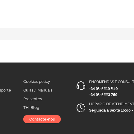
Cookies policy
ENCOMENDAS E CONSULT
+34 968 219 849
sporte
Guias / Manuais
+34 968 223 759
Presentes
HORÁRIO DE ATENDIMEN
TH-Blog
Segunda a Sexta 10:00 -
Contacte-nos