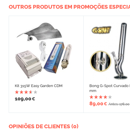
OUTROS PRODUTOS EM PROMOÇÕES ESPECI
Kit 315W Easy Garden CDM
Bong G-Spot Curvado 
mm
109,00
€
89,00
€
Antes: 178,00
OPINIÕES DE CLIENTES (0)