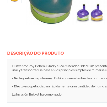
DESCRIÇÃO DO PRODUTO
El inventor Roy Cohen-Gilad y el co-fundador Oded Dim presenta
usar y transportar) se basa en los principios simples de "fumarse 
- No hay esfuerzo pulmonar:
Bukket quema las hierbas por ti al d
- Efecto escopeta:
dispara rápidamente gran cantidad de humo a
La invasión Bukket ha comenzado.