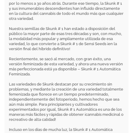
por lo menos a 30 años atrás. Durante ese tiempo, la Skunk # 1
y sus innumerables descendientes han influido directamente
en la cultura del cannabis de todo el mundo más que cualquier
otra variedad.
Nuestra semillas de Skunk # 1 han estado a disposición del
público la mayor parte de esas tres décadas y son, con mucho,
la modalidad más popular y ampliamente utilizada de esa
variedad, lo que convierte a Skunk # 1 de Sensi Seeds ¡en la
versión final del híbrido definitivo!
Recientemente, se sacó al mercado, con gran éxito, una
versión feminizada de esta variedad, y ahora una nueva versión
más perfeccionada está ya disponible – Skunk # 1 Automática
Feminizada.
Las variedades de Skunk destacan por su crecimiento sin
problemas, y mediante la creación de una variedad totalmente
femenizada que florece en un tiempo predeterminado,
independientemente del fotoperiodo, hemos hecho que sea
aún más simple. Para principiantes y cultivadores
experimentados por igual, Skunk # 1 Automática es una de los
maneras más fáciles y rápidas de obtener ¡cannabis medicinal o
recreativo de alta calidad!
Incluso en los días de mucha luz, la Skunk # 1 Automática