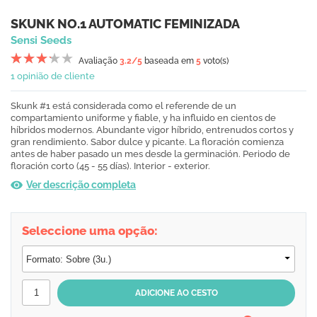
SKUNK NO.1 AUTOMATIC FEMINIZADA
Sensi Seeds
Avaliação
3.2
/5
baseada em
5
voto(s)
1 opinião de cliente
Skunk #1 está considerada como el referende de un
compartamiento uniforme y fiable, y ha influido en cientos de
híbridos modernos. Abundante vigor híbrido, entrenudos cortos y
gran rendimiento. Sabor dulce y picante. La floración comienza
antes de haber pasado un mes desde la germinación. Periodo de
floración corto (45 - 55 días). Interior - exterior.
Ver descrição completa
Seleccione uma opção: