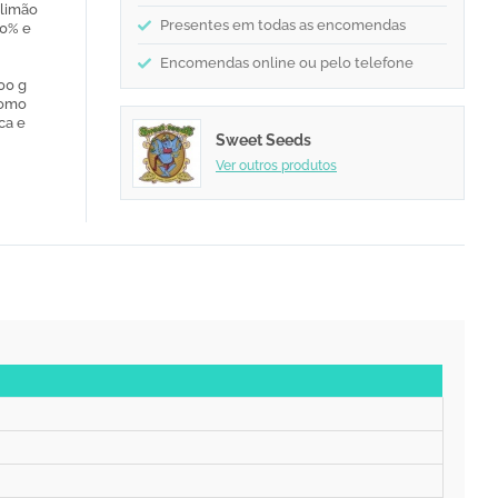
 limão
Presentes em todas as encomendas
20% e
Encomendas online ou pelo telefone
00 g
como
ca e
Sweet Seeds
Ver outros produtos