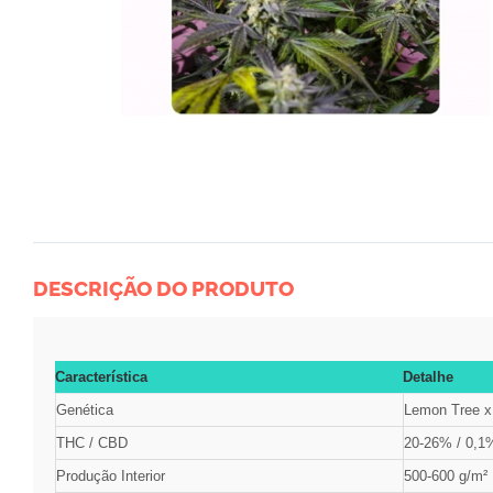
DESCRIÇÃO DO PRODUTO
Característica
Detalhe
Genética
Lemon Tree x 
THC / CBD
20-26% / 0,1
Produção Interior
500-600 g/m²