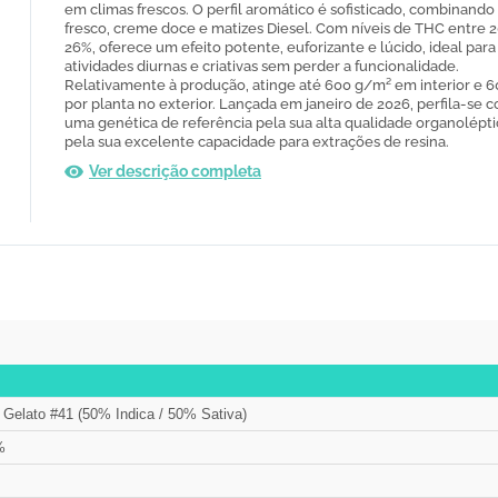
em climas frescos. O perfil aromático é sofisticado, combinando
fresco, creme doce e matizes Diesel. Com níveis de THC entre 
26%, oferece um efeito potente, euforizante e lúcido, ideal para
atividades diurnas e criativas sem perder a funcionalidade.
Relativamente à produção, atinge até 600 g/m² em interior e 6
por planta no exterior. Lançada em janeiro de 2026, perfila-se 
uma genética de referência pela sua alta qualidade organolépti
pela sua excelente capacidade para extrações de resina.
Ver descrição completa
Gelato #41 (50% Indica / 50% Sativa)
%