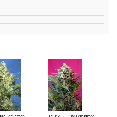
Auto Feminizada
Big Devil XL Auto Feminizada