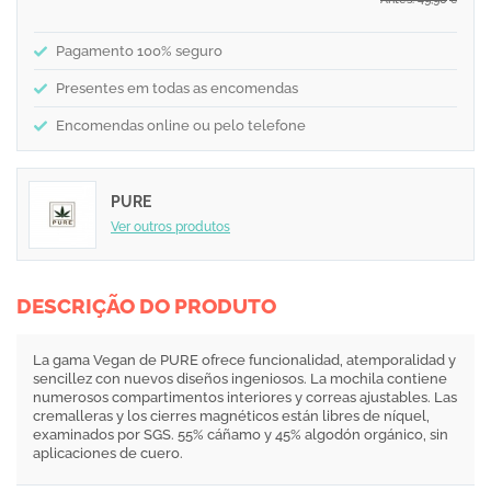
€
Pagamento 100% seguro
Presentes em todas as encomendas
Encomendas online ou pelo telefone
PURE
Ver outros produtos
DESCRIÇÃO DO PRODUTO
La gama Vegan de PURE ofrece funcionalidad, atemporalidad y
sencillez con nuevos diseños ingeniosos. La mochila contiene
numerosos compartimentos interiores y correas ajustables. Las
cremalleras y los cierres magnéticos están libres de níquel,
examinados por SGS. 55% cáñamo y 45% algodón orgánico, sin
aplicaciones de cuero.