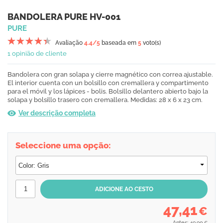
BANDOLERA PURE HV-001
PURE
Avaliação
4.4
/5
baseada em
5
voto(s)
1 opinião de cliente
Bandolera con gran solapa y cierre magnético con correa ajustable.
El interior cuenta con un bolsillo con cremallera y compartimento
para el móvil y los lápices - bolis. Bolsillo delantero abierto bajo la
solapa y bolsillo trasero con cremallera. Medidas: 28 x 6 x 23 cm.
Ver descrição completa
Seleccione uma opção:
47,41
€
Antes: 49,90