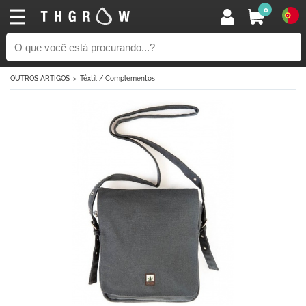
0
OUTROS ARTIGOS
Têxtil / Complementos