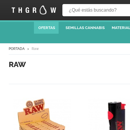
OFERTAS
SEMILLAS CANNABIS
MATERIAL
PORTADA
Raw
RAW