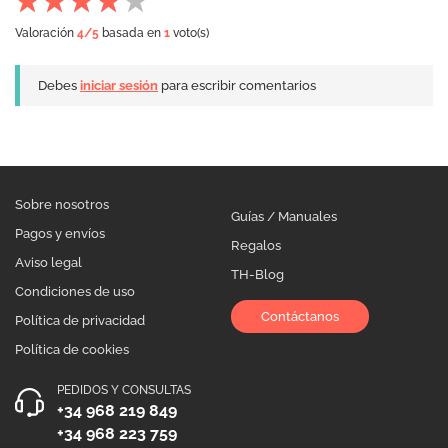
Valoración
4
/5
basada en
1
voto(s)
Debes
iniciar sesión
para escribir comentarios
Sobre nosotros
Guías / Manuales
Pagos y envíos
Regalos
Aviso legal
TH-Blog
Condiciones de uso
Contáctanos
Política de privacidad
Política de cookies
PEDIDOS Y CONSULTAS
+34 968 219 849
+34 968 223 759