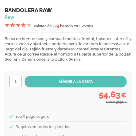
BANDOLERA RAW
Raw
Valoración
4
/5
basada en
1
voto(s)
Bolso de hombro con 3 compartimentos (frontal, trasero e interior) y
correa ancha y ajustable, perfecto para llevar todo lo necesario a lo
largo del día.
Tejido fuerte y duradero, cremalleras resistentes
.
Altura de la correa (desde el hombro a la parte superior de la bolsa):
650 mm. Dimensiones: 230 x 180 x 65 mm.
54,63
€
Antes: 57,50
€
100% pago seguro
Regalos en todos los pedidos