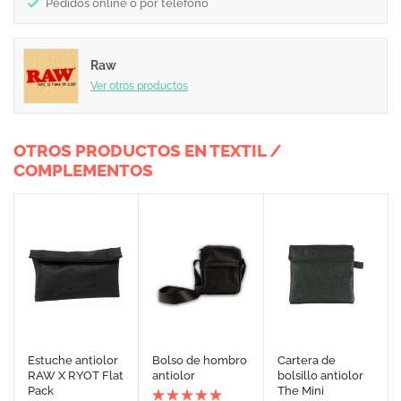
Pedidos online o por teléfono
Raw
Ver otros productos
OTROS PRODUCTOS EN TEXTIL /
COMPLEMENTOS
Estuche antiolor
Bolso de hombro
Cartera de
RAW X RYOT Flat
antiolor
bolsillo antiolor
Pack
The Mini