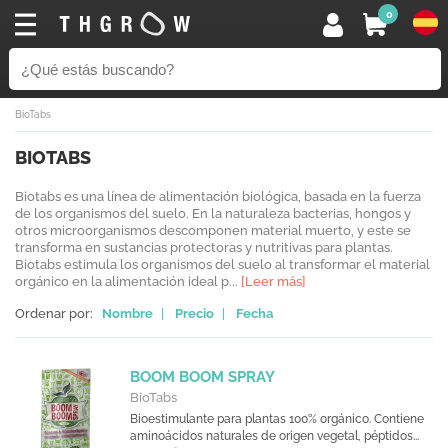
0
BioTabs
BIOTABS
Biotabs es una línea de alimentación biológica, basada en la fuerza
de los organismos del suelo. En la naturaleza bacterias, hongos y
otros microorganismos descomponen material muerto, y este se
transforma en sustancias protectoras y nutritivas para plantas.
Biotabs estimula los organismos del suelo al transformar el material
orgánico en la alimentación ideal p...
[Leer más]
Ordenar por:
Nombre
|
Precio
|
Fecha
BOOM BOOM SPRAY
BioTabs
Bioestimulante para plantas 100% orgánico. Contiene
aminoácidos naturales de origen vegetal, péptidos...