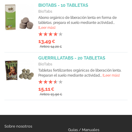
BIOTABS - 10 TABLETAS
BioTabs
Abono orgánico de liberación lenta en forma de
tabletas, prepara el suelo mediante actividad...
[Leer más]
13,49
€
Antes: 14,20
€
GUERRILLATABS - 20 TABLETAS
BioTabs
Tabletas fertilizantes orgánicas de liberación lenta.
Preparan el suelo mediante actividad...
[Leer más]
15,11
€
Antes: 15,90
€
Sobre nosotros
Guías / Manuales