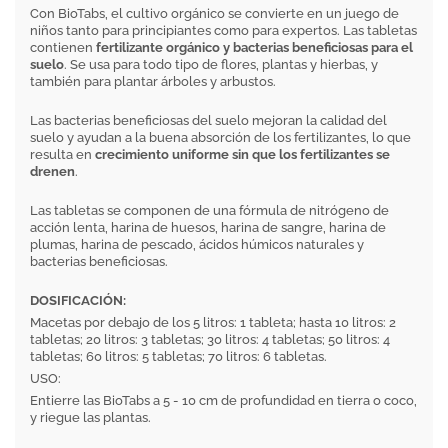
Con BioTabs, el cultivo orgánico se convierte en un juego de
niños tanto para principiantes como para expertos. Las tabletas
contienen
fertilizante orgánico y bacterias beneficiosas para el
suelo
. Se usa para todo tipo de flores, plantas y hierbas, y
también para plantar árboles y arbustos.
Las bacterias beneficiosas del suelo mejoran la calidad del
suelo y ayudan a la buena absorción de los fertilizantes, lo que
resulta en
crecimiento uniforme sin que los fertilizantes se
drenen
.
Las tabletas se componen de una fórmula de nitrógeno de
acción lenta, harina de huesos, harina de sangre, harina de
plumas, harina de pescado, ácidos húmicos naturales y
bacterias beneficiosas.
DOSIFICACIÓN:
Macetas por debajo de los 5 litros: 1 tableta; hasta 10 litros: 2
tabletas; 20 litros: 3 tabletas; 30 litros: 4 tabletas; 50 litros: 4
tabletas; 60 litros: 5 tabletas; 70 litros: 6 tabletas.
USO:
Entierre las BioTabs a 5 - 10 cm de profundidad en tierra o coco,
y riegue las plantas.