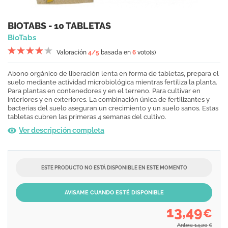
BIOTABS - 10 TABLETAS
BioTabs
Valoración
4
/5
basada en
6
voto(s)
Abono orgánico de liberación lenta en forma de tabletas, prepara el
suelo mediante actividad microbiológica mientras fertiliza la planta.
Para plantas en contenedores y en el terreno. Para cultivar en
interiores y en exteriores. La combinación única de fertilizantes y
bacterias del suelo aseguran un crecimiento y un suelo sanos. Estas
tabletas cubren las primeras 4 semanas del cultivo.
Ver descripción completa
ESTE PRODUCTO NO ESTÁ DISPONIBLE EN ESTE MOMENTO
AVISAME CUANDO ESTÉ DISPONIBLE
13,49
€
Antes: 14,20
€