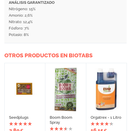
ANÁLISIS GARANTIZADO
Nitrógeno: 15%
Amonio: 2,6%
Nitrato: 12,4%
Fósforo: 7%
Potasio: 8%
OTROS PRODUCTOS EN BIOTABS
Seedplugs
Boom Boom
Orgatrex - 1 Litro
Spray
3,80
16,15
€
€