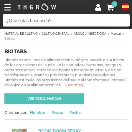
0
MATERIAL DE CULTIVO
CULTIVO GENERAL
ABONO / INSECTICIDA
Marcas
BioTabs
BIOTABS
Biotabs es una línea de alimentación biológica, basada en la fuerza
de los organismos del suelo. En la naturaleza bacterias, hongos y
otros microorganismos descomponen material muerto, y este se
transforma en sustancias protectoras y nutritivas para plantas.
Biotabs estimula los organismos del suelo al transformar el material
orgánico en la alimentación ide...
[Leer más]
VER TODO: MARCAS
Ordenar por:
Nombre
|
Precio
|
Fecha
BOOM BOOM SPRAY