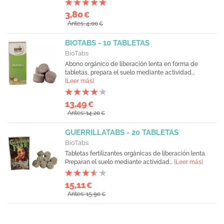
3,80
€
Antes: 4,00
€
BIOTABS - 10 TABLETAS
BioTabs
Abono orgánico de liberación lenta en forma de
tabletas, prepara el suelo mediante actividad...
[Leer más]
13,49
€
Antes: 14,20
€
GUERRILLATABS - 20 TABLETAS
BioTabs
Tabletas fertilizantes orgánicas de liberación lenta.
Preparan el suelo mediante actividad...
[Leer más]
15,11
€
Antes: 15,90
€