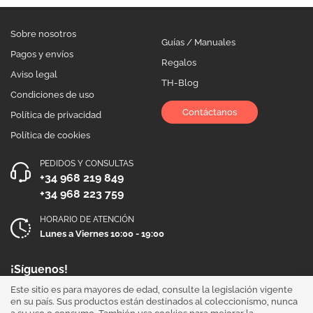
Sobre nosotros
Guías / Manuales
Pagos y envíos
Regalos
Aviso legal
TH-Blog
Condiciones de uso
Contáctanos
Política de privacidad
Política de cookies
PEDIDOS Y CONSULTAS
+34 968 219 849
+34 968 223 759
HORARIO DE ATENCIÓN
Lunes a Viernes 10:00 - 19:00
¡Síguenos!
Este sitio es para mayores de edad, consulte la legislación vigente
en su país. Sus productos están destinados al coleccionismo, nunca