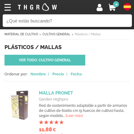
0
MATERIAL DE CULTIVO
CULTIVO GENERAL
Plásticos / Mallas
PLÁSTICOS / MALLAS
VER TODO: CULTIVO GENERAL
Ordenar por:
Nombre
|
Precio
|
Fecha
MALLA PRONET
Garden Highpro
Red de sostenimiento adaptable a partir de armarios
de cultivo de 60x60 cm (9 huecos de cultivo) hasta,
según modelo...
[Leer más]
11,88
€