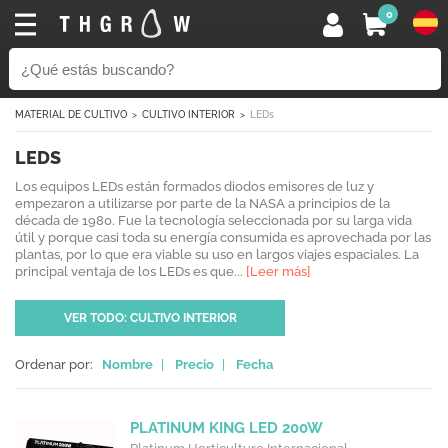
0
MATERIAL DE CULTIVO
CULTIVO INTERIOR
LEDs
LEDS
Los equipos LEDs están formados diodos emisores de luz y
empezaron a utilizarse por parte de la NASA a principios de la
década de 1980. Fue la tecnología seleccionada por su larga vida
útil y porque casi toda su energía consumida es aprovechada por las
plantas, por lo que era viable su uso en largos viajes espaciales. La
principal ventaja de los LEDs es que...
[Leer más]
VER TODO: CULTIVO INTERIOR
Ordenar por:
Nombre
|
Precio
|
Fecha
PLATINUM KING LED 200W