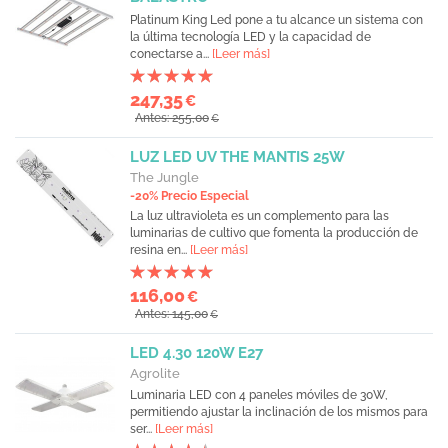
Platinum King Led pone a tu alcance un sistema con
la última tecnología LED y la capacidad de
conectarse a...
[Leer más]
247,35
€
Antes: 255,00
€
LUZ LED UV THE MANTIS 25W
The Jungle
-20% Precio Especial
La luz ultravioleta es un complemento para las
luminarias de cultivo que fomenta la producción de
resina en...
[Leer más]
116,00
€
Antes: 145,00
€
LED 4.30 120W E27
Agrolite
Luminaria LED con 4 paneles móviles de 30W,
permitiendo ajustar la inclinación de los mismos para
ser...
[Leer más]