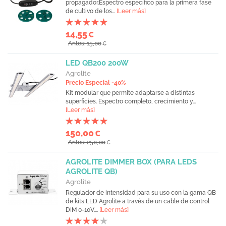
propagador.Espectro específico para la primera fase
de cultivo de los...
[Leer más]
14,55
€
Antes: 15,00
€
LED QB200 200W
Agrolite
Precio Especial -40%
Kit modular que permite adaptarse a distintas
superficies. Espectro completo, crecimiento y...
[Leer más]
150,00
€
Antes: 250,00
€
AGROLITE DIMMER BOX (PARA LEDS
AGROLITE QB)
Agrolite
Regulador de intensidad para su uso con la gama QB
de kits LED Agrolite a través de un cable de control
DIM 0-10V....
[Leer más]