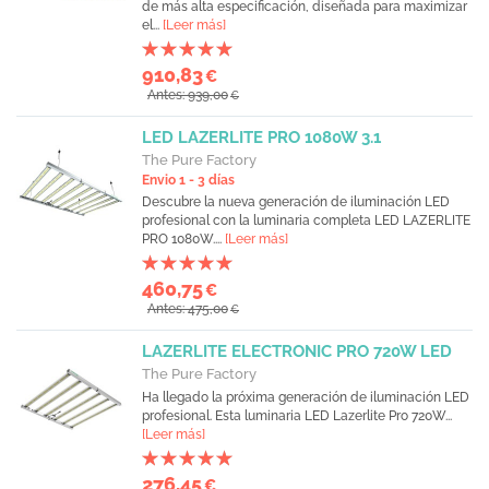
de más alta especificación, diseñada para maximizar
el...
[Leer más]
910,83
€
Antes: 939,00
€
LED LAZERLITE PRO 1080W 3.1
The Pure Factory
Envio 1 - 3 días
Descubre la nueva generación de iluminación LED
profesional con la luminaria completa LED LAZERLITE
PRO 1080W....
[Leer más]
460,75
€
Antes: 475,00
€
LAZERLITE ELECTRONIC PRO 720W LED
The Pure Factory
Ha llegado la próxima generación de iluminación LED
profesional. Esta luminaria LED Lazerlite Pro 720W...
[Leer más]
276,45
€