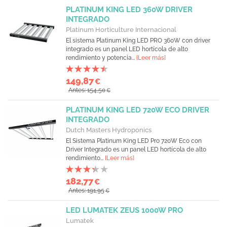
PLATINUM KING LED 360W DRIVER
INTEGRADO
Platinum Horticulture Internacional
El sistema Platinum King LED PRO 360W con driver
integrado es un panel LED hortícola de alto
rendimiento y potencia...
[Leer más]
149,87
€
Antes: 154,50
€
PLATINUM KING LED 720W ECO DRIVER
INTEGRADO
Dutch Masters Hydroponics
El Sistema Platinum King LED Pro 720W Eco con
Driver Integrado es un panel LED hortícola de alto
rendimiento...
[Leer más]
182,77
€
Antes: 191,95
€
LED LUMATEK ZEUS 1000W PRO
Lumatek