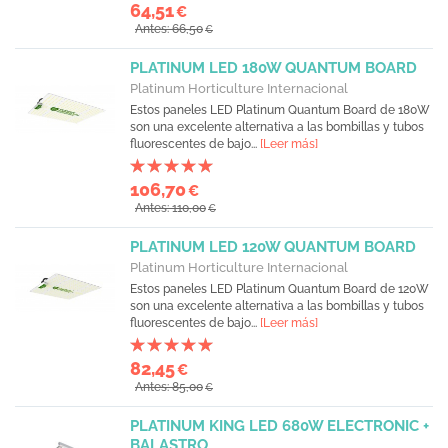
64,51
€
Antes: 66,50
€
PLATINUM LED 180W QUANTUM BOARD
Platinum Horticulture Internacional
Estos paneles LED Platinum Quantum Board de 180W
son una excelente alternativa a las bombillas y tubos
fluorescentes de bajo...
[Leer más]
106,70
€
Antes: 110,00
€
PLATINUM LED 120W QUANTUM BOARD
Platinum Horticulture Internacional
Estos paneles LED Platinum Quantum Board de 120W
son una excelente alternativa a las bombillas y tubos
fluorescentes de bajo...
[Leer más]
82,45
€
Antes: 85,00
€
PLATINUM KING LED 680W ELECTRONIC +
BALASTRO