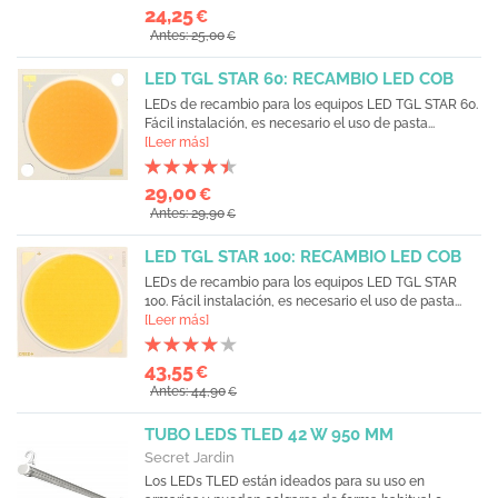
24,25
€
Antes: 25,00
€
LED TGL STAR 60: RECAMBIO LED COB
LEDs de recambio para los equipos LED TGL STAR 60.
Fácil instalación, es necesario el uso de pasta...
[Leer más]
29,00
€
Antes: 29,90
€
LED TGL STAR 100: RECAMBIO LED COB
LEDs de recambio para los equipos LED TGL STAR
100. Fácil instalación, es necesario el uso de pasta...
[Leer más]
43,55
€
Antes: 44,90
€
TUBO LEDS TLED 42 W 950 MM
Secret Jardin
Los LEDs TLED están ideados para su uso en