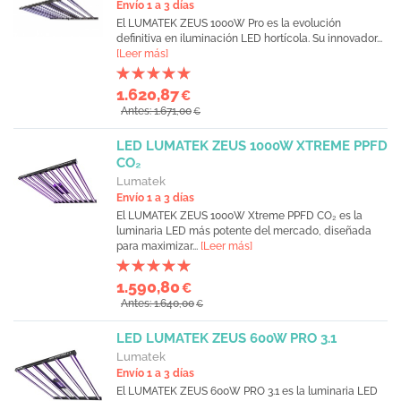
Envío 1 a 3 días
El LUMATEK ZEUS 1000W Pro es la evolución
definitiva en iluminación LED hortícola. Su innovador...
[Leer más]
1.620,87
€
Antes: 1.671,00
€
LED LUMATEK ZEUS 1000W XTREME PPFD
CO₂
Lumatek
Envío 1 a 3 días
El LUMATEK ZEUS 1000W Xtreme PPFD CO₂ es la
luminaria LED más potente del mercado, diseñada
para maximizar...
[Leer más]
1.590,80
€
Antes: 1.640,00
€
LED LUMATEK ZEUS 600W PRO 3.1
Lumatek
Envío 1 a 3 días
El LUMATEK ZEUS 600W PRO 3.1 es la luminaria LED