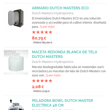
ARMARIO DUTCH MASTERS ECO
Dutch Masters Hydroponics
El Invernadero Dutch Masters ECO es una solución
avanzada y accesible para el cultivo interior, diseñada
para...
[Leer más]
80,75
€
Antes: 85,00
€
MACETA REDONDA BLANCA DE TELA
DUTCH MASTERS
Dutch Masters Hydroponics
Maceta biodegradable fabricada en materiales 100%
reciclados.Las macetas de tela de Dutch Masters con
asas son...
[Leer más]
2,08
€
Antes: 2,19
€
PELADORA BOWL DUTCH MASTER
ELECTRICA 48 CM