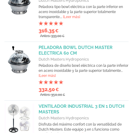
Dutch Masters Hydroponics
Peladora tipo bowl eléctrica con la parte inferior en
acero inoxidable y la parte superior totalmente
transparente....
[Leer más]
316,35
€
Antes: 333,00
€
PELADORA BOWL DUTCH MASTER
ELECTRICA 60 CM
Dutch Masters Hydroponics
Peladora de diseño bowl eléctrica con la parte inferior
en acero inoxidable y la parte superior totalmente...
[Leer más]
332,50
€
Antes: 350,00
€
VENTILADOR INDUSTRIAL 3 EN 1 DUTCH
MASTERS
Dutch Masters Hydroponics
Disfruta del máximo confort con la versatilidad de
Dutch Masters. Este equipo 3 en 1 funciona como