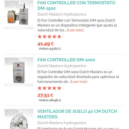
FAN CONTROLLER CON TERMOSTATO
DM-1500
Dutch Masters Hydroponics
El Fan Controller con Termostato DM-1500 Dutch
Masters es un dispositivo inteligente que ajusta la
velocidad de los...
[Leer más]
41,49
€
Antes: 43,67
€
FAN CONTROLLER DM-1000
Dutch Masters Hydroponics
El Fan Controller DM-1000 Dutch Masters es un
regulador de velocidad diseñado para optimizar el
funcionamiento de...
[Leer más]
27,51
€
Antes: 28,96
€
VENTILADOR DE SUELO 40 CM DUTCH
MASTERS
Dutch Masters Hydroponics