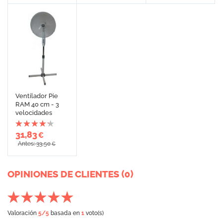
Ventilador Pie
RAM 40 cm - 3
velocidades
31,83
€
Antes: 33,50
€
OPINIONES DE CLIENTES (0)
Valoración
5
/5
basada en
1
voto(s)