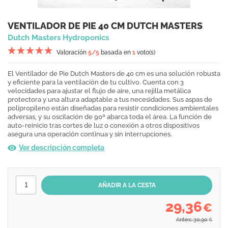
VENTILADOR DE PIE 40 CM DUTCH MASTERS
Dutch Masters Hydroponics
Valoración
5
/5
basada en
1
voto(s)
El Ventilador de Pie Dutch Masters de 40 cm es una solución robusta
y eficiente para la ventilación de tu cultivo. Cuenta con 3
velocidades para ajustar el flujo de aire, una rejilla metálica
protectora y una altura adaptable a tus necesidades. Sus aspas de
polipropileno están diseñadas para resistir condiciones ambientales
adversas, y su oscilación de 90º abarca toda el área. La función de
auto-reinicio tras cortes de luz o conexión a otros dispositivos
asegura una operación continua y sin interrupciones.
Ver descripción completa
29,36
€
Antes: 30,90
€